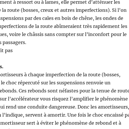
ement à ressort ou à lames, elle permet d’atténuer les
 la route (bosses, creux et autres imperfections). Si l’on
uspensions par des cales en bois de chêne, les ondes de
perfections de la route abîmeraient très rapidement les
es, voire le châssis sans compter sur l’inconfort pour le
s passagers.
it pas
s.
ortisseurs à chaque imperfection de la route (bosses,
, le choc répercuté sur les suspensions renvoie un
bonds. Ces rebonds sont néfastes pour la tenue de route
t sur l’accélérateur vous risquez l’amplifier le phénomène
ui rend une conduite dangereuse. Donc les amortisseurs
’indique, servent à amortir. Une fois le choc encaissé p
amortisseur sert à éviter le phénomène de rebond et à