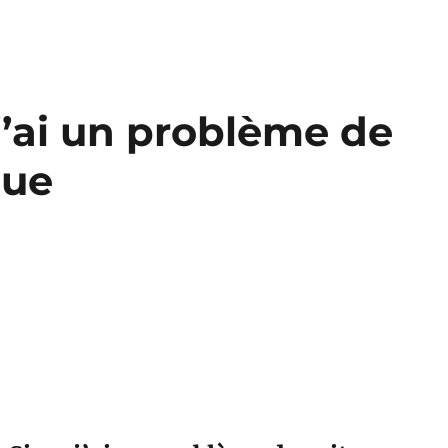
j’ai un problème de
que