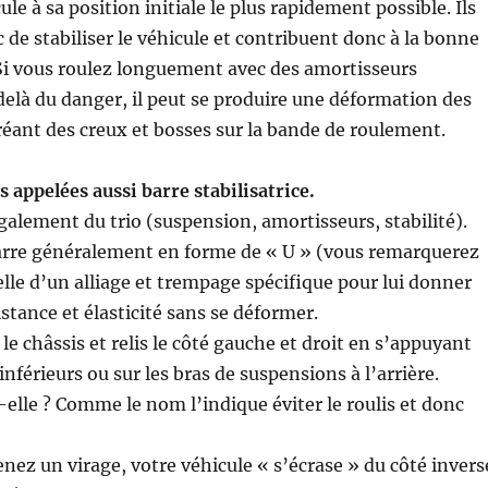
le à sa position initiale le plus rapidement possible. Ils
de stabiliser le véhicule et contribuent donc à la bonne
Si vous roulez longuement avec des amortisseurs
elà du danger, il peut se produire une déformation des
ant des creux et bosses sur la bande de roulement.
s appelées aussi barre stabilisatrice.
également du trio (suspension, amortisseurs, stabilité).
barre généralement en forme de « U » (vous remarquerez
 elle d’un alliage et trempage spécifique pour lui donner
stance et élasticité sans se déformer.
r le châssis et relis le côté gauche et droit en s’appuyant
 inférieurs ou sur les bras de suspensions à l’arrière.
t-elle ? Comme le nom l’indique éviter le roulis et donc
nez un virage, votre véhicule « s’écrase » du côté invers