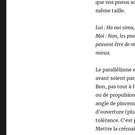
que vos pneus so
même taille.
Lui : Ha oui sima,
Moi : Non, les pn
peuvent être de m
mieux.
Le parallélisme e
avant soient para
Bon, pas tout à f
ou de propulsio
angle de pincem
d’ouverture (plu
tolérance. C’est 
Mettre la crémail