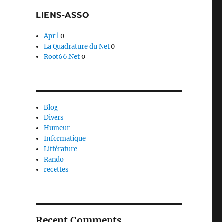
LIENS-ASSO
April
0
La Quadrature du Net
0
Root66.Net
0
Blog
Divers
Humeur
Informatique
Littérature
Rando
recettes
Recent Comments