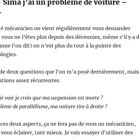
 Sima j’ai un problème de voiture –
.
été mécanicien on vient régulièrement vous demander
 vous ne l’êtes plus depuis des décennies, même s’il y a 
mme l’on dit) on n’est plus du tout à la pointe des
logies.
t de deux questions que l’on m’a posé dernièrement, mais
stions assez récurrentes.
ir voir je crois que ma suspension est morte ?
lème de parallélisme, ma voiture tire à droite ?
 ces deux aspects, ça ne fera pas de vous un mécanicien,
 vous éclairer, tant mieux. Je vais essayer d’utiliser des