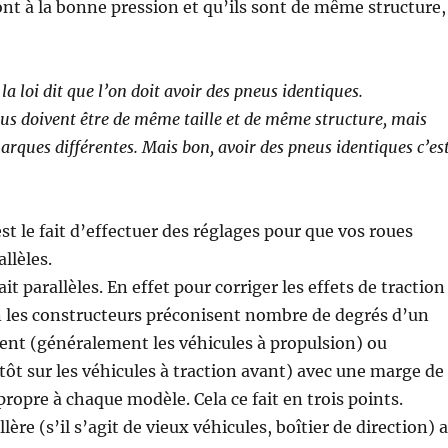
nt à la bonne pression et qu’ils sont de même structure,
 la loi dit que l’on doit avoir des pneus identiques.
eus doivent être de même taille et de même structure, mais
arques différentes. Mais bon, avoir des pneus identiques c’es
st le fait d’effectuer des réglages pour que vos roues
llèles.
ait parallèles. En effet pour corriger les effets de traction
n les constructeurs préconisent nombre de degrés d’un
ent (généralement les véhicules à propulsion) ou
tôt sur les véhicules à traction avant) avec une marge de
propre à chaque modèle. Cela ce fait en trois points.
lère (s’il s’agit de vieux véhicules, boîtier de direction) 