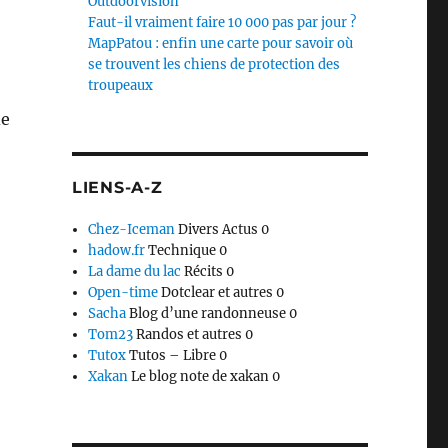
Outdoorvision
Faut-il vraiment faire 10 000 pas par jour ?
MapPatou : enfin une carte pour savoir où
se trouvent les chiens de protection des
troupeaux
de
LIENS-A-Z
Chez-Iceman
Divers Actus 0
hadow.fr
Technique 0
La dame du lac
Récits 0
Open-time
Dotclear et autres 0
Sacha
Blog d’une randonneuse 0
Tom23
Randos et autres 0
Tutox
Tutos – Libre 0
Xakan
Le blog note de xakan 0