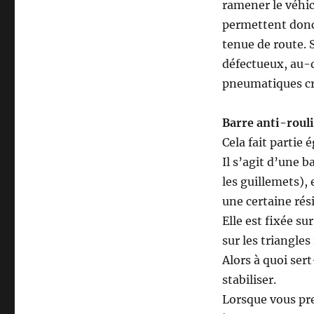
ramener le véhicu
permettent donc 
tenue de route. 
défectueux, au-d
pneumatiques cré
Barre anti-rouli
Cela fait partie 
Il s’agit d’une 
les guillemets),
une certaine rési
Elle est fixée su
sur les triangles
Alors à quoi ser
stabiliser.
Lorsque vous pre