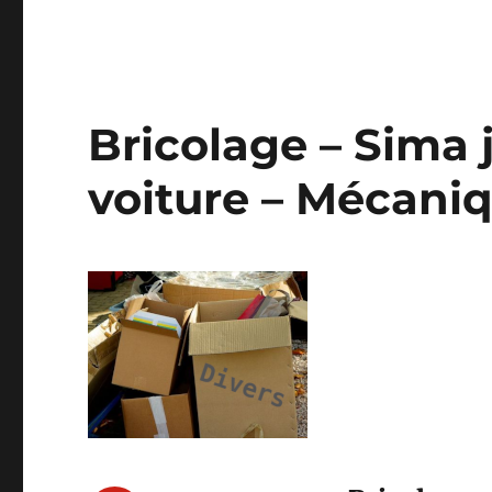
Bricolage – Sima 
voiture – Mécani