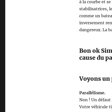
à la courbe et se
stabilisatrices, 
comme un bateau 
inversement rend
dangereux. La bar
Bon ok Sima
cause du pa
Voyons un 
Parallélisme.
Non ! Un défaut d
Votre véhicule t