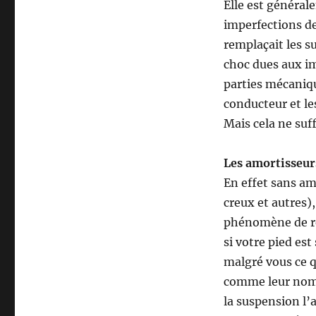
Elle est général
imperfections de
remplaçait les s
choc dues aux im
parties mécaniqu
conducteur et le
Mais cela ne suff
Les amortisseur
En effet sans am
creux et autres)
phénomène de re
si votre pied es
malgré vous ce q
comme leur nom l
la suspension l’