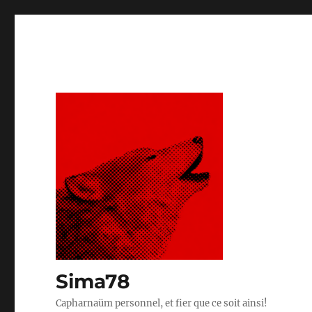
Sima78
Capharnaüm personnel, et fier que ce soit ainsi!