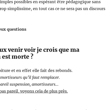
simples possibles en espérant être pédagogique sans
rop simplissime, en tout cas ce ne sera pas un discours
eux questions
ux venir voir je crois que ma
 est morte ?
oiture et en effet elle fait des rebonds.
amortisseurs qu’il faut remplacer.
 pareil suspension, amortisseurs…
pas pareil, voyons cela de plus près.