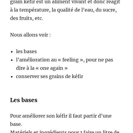
grain kéfir est un aliment vivant et donc réagit
à la température, la qualité de l’eau, du sucre,
des fruits, etc.
Nous allons voir :
les bases
l’amélioration au « feeling », pour ne pas
dire à la « one again »
conserver ses grains de kéfir
Les bases
Pour améliorer son kéfir il faut partir d’une
base.
Matériels et ingrédients pour 1 faire un litre de