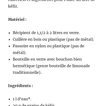
kéfir.
Matériel :
Récipient de 1,1/2 à 2 litres en verre.
Cuillère en bois ou plastique (pas de métal).
Passoire en nylon ou plastique (pas de
métal).
Bouteille en verre avec bouchon bien
hermétique (genre bouteille de limonade
traditionnelle).
Ingrédients :
1 l d’eau*.
20 g de grains de kéfir.