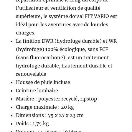
l’utilisateur et ventilation de qualité
supérieure, le système dorsal FIT VARIO est
idéal pour les aventures avec de lourdes
charges.
La finition DWR (hydrofuge durable) et WR
(hydrofuge) 100% écologique, sans PCF
(sans fluorocarbone), est un traitement
hydrofuge durable, hautement durable et
renouvelable
Housse de pluie incluse
Ceinture lombaire
Matière : polyester recyclé, ripstop
Charge maximale : 20 kg
Dimensions : 75 x 27 x 23 cm
Poids : 1,75 kg
Volume : 55 litres + 10 litres