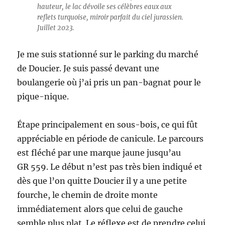
hauteur, le lac dévoile ses célèbres eaux aux
reflets turquoise, miroir parfait du ciel jurassien.
Juillet 2023.
Je me suis stationné sur le parking du marché
de Doucier. Je suis passé devant une
boulangerie où j’ai pris un pan-bagnat pour le
pique-nique.
Étape principalement en sous-bois, ce qui fût
appréciable en période de canicule. Le parcours
est fléché par une marque jaune jusqu’au
GR 559. Le début n’est pas très bien indiqué et
dès que l’on quitte Doucier il y a une petite
fourche, le chemin de droite monte
immédiatement alors que celui de gauche
semble plus plat. Le réflexe est de prendre celui