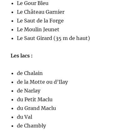
Le Gour Bleu
Le Château Garnier
Le Saut de la Forge
Le Moulin Jeunet
Le Saut Girard (35 m de haut)
Les lacs :
de Chalain
de la Motte ou d’Ilay
de Narlay
du Petit Maclu
du Grand Maclu
du Val
de Chambly