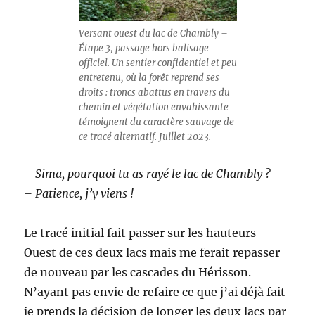
Versant ouest du lac de Chambly –
Étape 3, passage hors balisage
officiel. Un sentier confidentiel et peu
entretenu, où la forêt reprend ses
droits : troncs abattus en travers du
chemin et végétation envahissante
témoignent du caractère sauvage de
ce tracé alternatif. Juillet 2023.
– Sima, pourquoi tu as rayé le lac de Chambly ?
– Patience, j’y viens !
Le tracé initial fait passer sur les hauteurs
Ouest de ces deux lacs mais me ferait repasser
de nouveau par les cascades du Hérisson.
N’ayant pas envie de refaire ce que j’ai déjà fait
je prends la décision de longer les deux lacs par