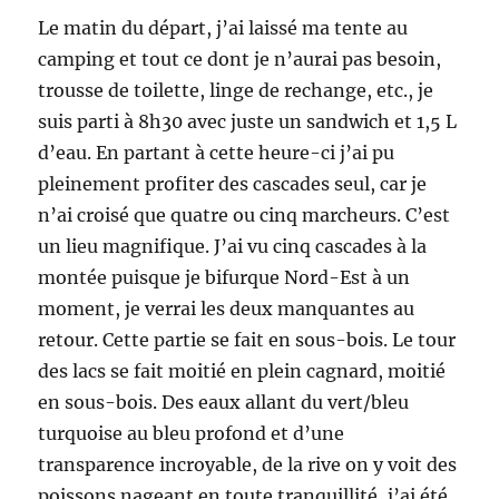
Le matin du départ, j’ai laissé ma tente au
camping et tout ce dont je n’aurai pas besoin,
trousse de toilette, linge de rechange, etc., je
suis parti à 8h30 avec juste un sandwich et 1,5 L
d’eau. En partant à cette heure-ci j’ai pu
pleinement profiter des cascades seul, car je
n’ai croisé que quatre ou cinq marcheurs. C’est
un lieu magnifique. J’ai vu cinq cascades à la
montée puisque je bifurque Nord-Est à un
moment, je verrai les deux manquantes au
retour. Cette partie se fait en sous-bois. Le tour
des lacs se fait moitié en plein cagnard, moitié
en sous-bois. Des eaux allant du vert/bleu
turquoise au bleu profond et d’une
transparence incroyable, de la rive on y voit des
poissons nageant en toute tranquillité, j’ai été