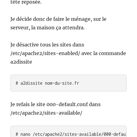
tête reposée.
Je décide donc de faire le ménage, sur le
serveur, la maison ça attendra.
Je désactive tous les sites dans
/etc/apache2/sites-enabled/ avec la commande
a2dissite
# a2dissite nom-du-site.fr
Je refais le site 000-default.conf dans
/etc/apache2/sites-available/
# nano /etc/apache2/sites-available/000-default.c