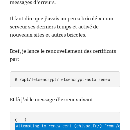
messages d’erreurs.
Il faut dire que j’avais un peu « bricolé » mon
serveur ses derniers temps et activé de
nouveaux sites et autres bricoles.
Bref, je lance le renouvellement des certificats
par:
# /opt/letsencrypt/letsencrypt-auto renew
Et là j’ai le message d’erreur suivant:
Attempting to renew cert (chispa.fr/) from /etc/l