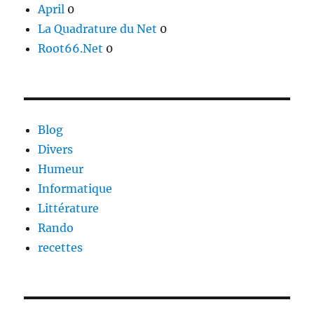
April
0
La Quadrature du Net
0
Root66.Net
0
Blog
Divers
Humeur
Informatique
Littérature
Rando
recettes