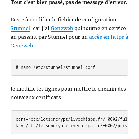
Tout c’est bien passé, pas de message d’erreur.
Reste à modifier le fichier de configuration
Stunnel
, car j’ai
Geneweb
qui tourne en service
en passant par Stunnel pour un
accès en https à
Geneweb
.
# nano /etc/stunnel/stunnel.conf
Je modifie les lignes pour mettre le chemin des
nouveaux certificats
cert=/etc/letsencrypt/livechispa.fr/-0002/fullchai
key=/etc/letsencrypt/livechispa.fr/-0002/privkey.