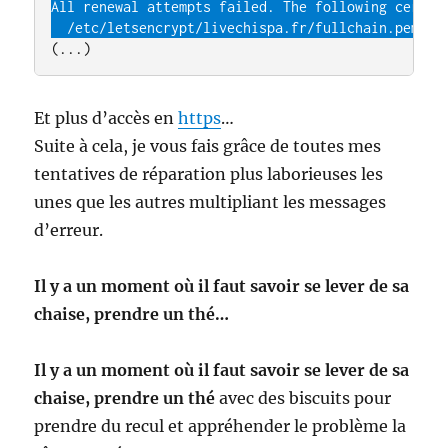
All renewal attempts failed. The following certs c
  /etc/letsencrypt/livechispa.fr/fullchain.pem (f
(...)
Et plus d’accès en
https
…
Suite à cela, je vous fais grâce de toutes mes
tentatives de réparation plus laborieuses les
unes que les autres multipliant les messages
d’erreur.
Il y a un moment où il faut savoir se lever de sa
chaise, prendre un thé…
Il y a un moment où il faut savoir se lever de sa
chaise, prendre un thé
avec des biscuits pour
prendre du recul et appréhender le problème la