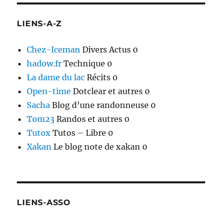
LIENS-A-Z
Chez-Iceman
Divers Actus 0
hadow.fr
Technique 0
La dame du lac
Récits 0
Open-time
Dotclear et autres 0
Sacha
Blog d’une randonneuse 0
Tom23
Randos et autres 0
Tutox
Tutos – Libre 0
Xakan
Le blog note de xakan 0
LIENS-ASSO