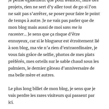
Je pense également que pour avancer, faire des
projets, rien ne sert d’y aller tout de go si l’on
ne sait pas s’arrêter, se poser pour faire le point
de temps à autre. Je ne vais pas parler que de
mon blog mais aussi de moi
sans me la
raconter
… Je sens que ça risque d’être
ennuyeux, car si le blogueur est étroitement lié
à son blog, ma vie n’a rien d’extraordinaire, je
vous fais grâce de selfie, photos de mes plats
préférés, mes orteils sur le sable chaud sous les
palmiers, le dernier gâteau d’anniversaire de
ma belle mère et autres.
Le plus long billet de mon blog, je sens que je
vais perdre les rares visiteurs qui passent par
ici.