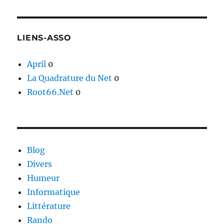
LIENS-ASSO
April
0
La Quadrature du Net
0
Root66.Net
0
Blog
Divers
Humeur
Informatique
Littérature
Rando