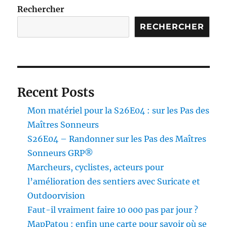
projets
Rechercher
RECHERCHER
Recent Posts
Mon matériel pour la S26E04 : sur les Pas des
Maîtres Sonneurs
S26E04 – Randonner sur les Pas des Maîtres
Sonneurs GRP®
Marcheurs, cyclistes, acteurs pour
l’amélioration des sentiers avec Suricate et
Outdoorvision
Faut-il vraiment faire 10 000 pas par jour ?
MapPatou : enfin une carte pour savoir où se