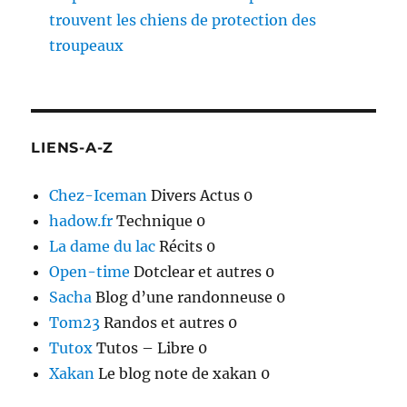
trouvent les chiens de protection des
troupeaux
LIENS-A-Z
Chez-Iceman
Divers Actus 0
hadow.fr
Technique 0
La dame du lac
Récits 0
Open-time
Dotclear et autres 0
Sacha
Blog d’une randonneuse 0
Tom23
Randos et autres 0
Tutox
Tutos – Libre 0
Xakan
Le blog note de xakan 0