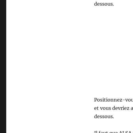
dessous.
Positionnez-vou
et vous devriez 
dessous.