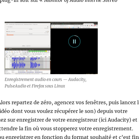
 plug-in soit sur «
Monitor of Audio interne Stéréo
Enregistrement audio en cours — Audacity,
PulseAudio et Firefox sous Linux
Alors repartez de zéro, agencez vos fenêtres, puis lancez 
vidéo dont vous voulez récupérer le son) depuis votre
ez sur enregistrer de votre enregistreur (ici Audacity) et 
attendre la fin où vous stopperez votre enregistrement.
ou enregistrer en fonction du format souhaité et c’est fin