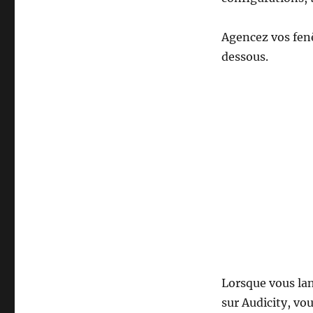
Agencez vos fenê
dessous.
Lorsque vous lan
sur Audicity, vo