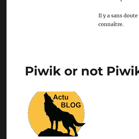
Il y a sans doute
connaître.
Piwik or not Piwi