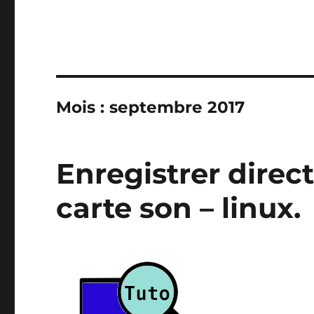
Mois :
septembre 2017
Enregistrer direc
carte son – linux.