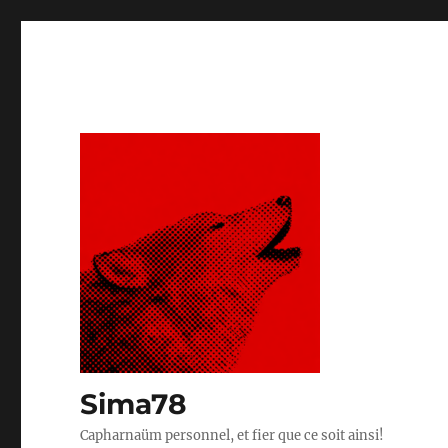
Sima78
Capharnaüm personnel, et fier que ce soit ainsi!