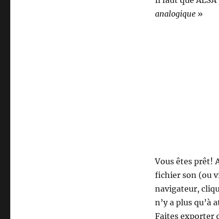
Il faut que ALSA
analogique
»
Vous êtes prêt! 
fichier son (ou 
navigateur, cliqu
n’y a plus qu’à 
Faites exporter 