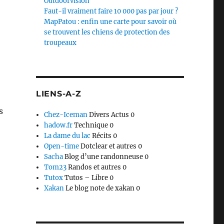
Outdoorvision
Faut-il vraiment faire 10 000 pas par jour ?
MapPatou : enfin une carte pour savoir où
se trouvent les chiens de protection des
troupeaux
LIENS-A-Z
s
Chez-Iceman
Divers Actus 0
hadow.fr
Technique 0
La dame du lac
Récits 0
Open-time
Dotclear et autres 0
Sacha
Blog d’une randonneuse 0
Tom23
Randos et autres 0
Tutox
Tutos – Libre 0
Xakan
Le blog note de xakan 0