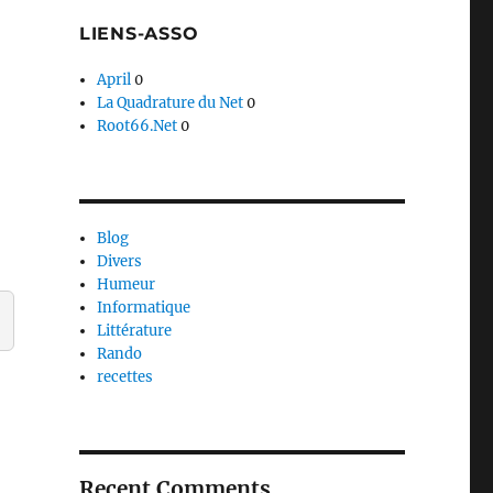
LIENS-ASSO
April
0
La Quadrature du Net
0
Root66.Net
0
Blog
Divers
Humeur
Informatique
Littérature
Rando
recettes
Recent Comments