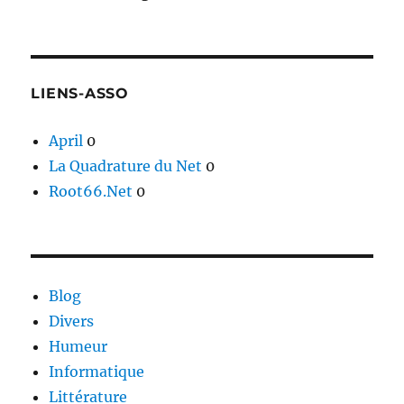
LIENS-ASSO
April
0
La Quadrature du Net
0
Root66.Net
0
Blog
Divers
Humeur
Informatique
Littérature