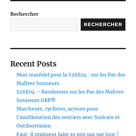
Piwik
Rechercher
RECHERCHER
Recent Posts
Mon matériel pour la S26E04 : sur les Pas des
Maîtres Sonneurs
S26E04 – Randonner sur les Pas des Maîtres
Sonneurs GRP®
Marcheurs, cyclistes, acteurs pour
l’amélioration des sentiers avec Suricate et
Outdoorvision
Faut-il vraiment faire 10 000 pas par jour ?