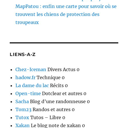
MapPatou : enfin une carte pour savoir où se
trouvent les chiens de protection des
troupeaux
LIENS-A-Z
Chez-Iceman
Divers Actus 0
hadow.fr
Technique 0
La dame du lac
Récits 0
Open-time
Dotclear et autres 0
Sacha
Blog d’une randonneuse 0
Tom23
Randos et autres 0
Tutox
Tutos – Libre 0
Xakan
Le blog note de xakan 0