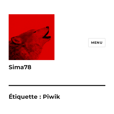
MENU
Sima78
Étiquette :
Piwik