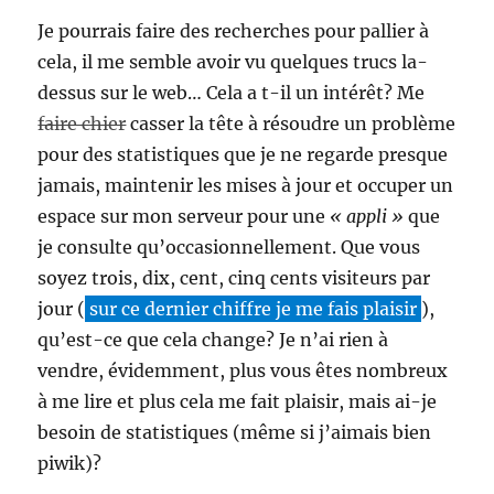
Je pourrais faire des recherches pour pallier à
cela, il me semble avoir vu quelques trucs la-
dessus sur le web… Cela a t-il un intérêt? Me
faire chier
casser la tête à résoudre un problème
pour des statistiques que je ne regarde presque
jamais, maintenir les mises à jour et occuper un
espace sur mon serveur pour une
« appli »
que
je consulte qu’occasionnellement. Que vous
soyez trois, dix, cent, cinq cents visiteurs par
jour (
sur ce dernier chiffre je me fais plaisir
),
qu’est-ce que cela change? Je n’ai rien à
vendre, évidemment, plus vous êtes nombreux
à me lire et plus cela me fait plaisir, mais ai-je
besoin de statistiques (même si j’aimais bien
piwik)?