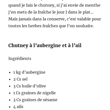
quand je fais le chutney, si j’ai envie de menthe
j’en mets de la fraîche le jour J dans le plat…
Mais jamais dans la conserve, c’est valable pour
toutes les herbes fraîches que l’on souhaite.
Chutney à l’aubergine et à l’ail
Ingrédients
1 kg d’aubergine
2 Cs sel
3 Cs huile d’olive
1 Cs graines de nigelle
3 Cs graines de sésame
4 ails