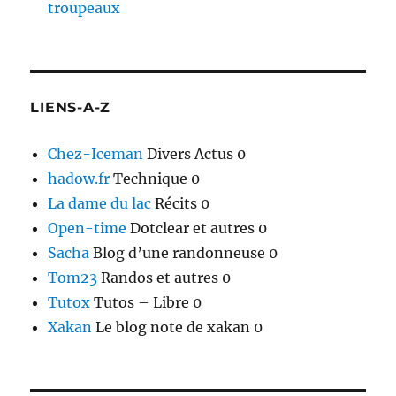
troupeaux
LIENS-A-Z
Chez-Iceman
Divers Actus 0
hadow.fr
Technique 0
La dame du lac
Récits 0
Open-time
Dotclear et autres 0
Sacha
Blog d’une randonneuse 0
Tom23
Randos et autres 0
Tutox
Tutos – Libre 0
Xakan
Le blog note de xakan 0