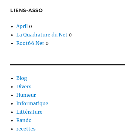
LIENS-ASSO
April
0
La Quadrature du Net
0
Root66.Net
0
Blog
Divers
Humeur
Informatique
Littérature
Rando
recettes