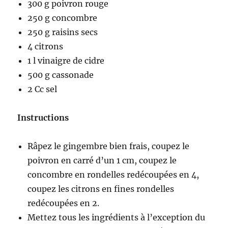
300 g poivron rouge
250 g concombre
250 g raisins secs
4 citrons
1 l vinaigre de cidre
500 g cassonade
2 Cc sel
Instructions
Râpez le gingembre bien frais, coupez le
poivron en carré d’un 1 cm, coupez le
concombre en rondelles redécoupées en 4,
coupez les citrons en fines rondelles
redécoupées en 2.
Mettez tous les ingrédients à l’exception du