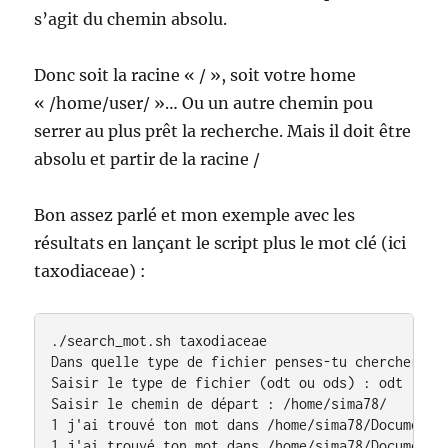
s’agit du chemin absolu.
Donc soit la racine « / », soit votre home
« /home/user/ »… Ou un autre chemin pou
serrer au plus prêt la recherche. Mais il doit être
absolu et partir de la racine /
Bon assez parlé et mon exemple avec les
résultats en lançant le script plus le mot clé (ici
taxodiaceae) :
./search_mot.sh taxodiaceae

Dans quelle type de fichier penses-tu chercher ?

Saisir le type de fichier (odt ou ods) : odt

Saisir le chemin de départ : /home/sima78/

1 j'ai trouvé ton mot dans /home/sima78/Documents/
1 j'ai trouvé ton mot dans /home/sima78/Documents/