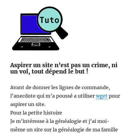
(odt
ou
ods)
depuis
un
mot
clé
Aspirer un site n’est pas un crime, ni
un vol, tout dépend le but !
Avant de donner les lignes de commande,
l’anecdote qui m’a poussé a utiliser
wget
pour
aspirer un site.
Pour la petite histoire
Je m’intéresse à la généalogie et j’ai moi-
même un site sur la généalogie de ma famille