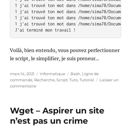
1 j'ai trouvé ton mot dans /home/sima78/Documents/
1 j'ai trouvé ton mot dans /home/sima78/Documents/
1 j'ai trouvé ton mot dans /home/sima78/Documents/
1 j'ai trouvé ton mot dans /home/sima78/Documents/
J'ai terminé mon travail !
Voilà, bien entendu, vous pouvez perfectionner
le script, le simplifier, je suis preneur…
Publié
Catégories
Étiquettes
mars 14, 2021
Informatique
Bash
,
Ligne de
le
commande
,
Recherche
,
Script
,
Tuto
,
Tutoriel
Laisser un
sur
commentaire
Script
shell :
retrouvez
Wget – Aspirer un site
un
nom
n’est pas un crime
de
fichier