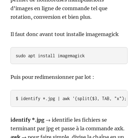
d’images en ligne de commande tel que
rotation, conversion et bien plus.
Il faut donc avant tout installe imagemagick
sudo apt install imagemagick
Puis pour redimensionner par lot :
$ identify *.jpg | awk '{split($3, TAB, "x"); W =
identify *.jpg
→ identifie les fichiers se
terminant par jpg et passe à la commande axk.
awk
→ pour faire simple, divise la chaîne en un