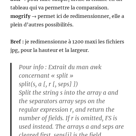
tableau qui va permettre la comparaison.
mogrify
→ permet ici de redimensionner, elle a
plein d’autres possibilités.
Bref :
je redimensionne à 1200 maxi les fichiers
jpg, pour la hauteur et la largeur.
Pour info :
Extrait du man awk
concernant « split »
split(s, a [, r [, seps] ])
Split the string s into the array a and
the separators array seps on the
regular expression r, and return the
number of fields. If r is omitted, FS is
used instead. The arrays a and seps are
cleared first. seps[i] is the field