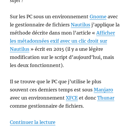
sujet !
Sur les PC sous un environnement
Gnome
avec
le gestionnaire de fichiers
Nautilus
j’applique la
méthode décrite dans mon l’article «
Afficher
les métadonnées exif avec un clic droit sur
Nautilus
» écrit en 2015 (il y a une légère
modification sur le script d’aujourd’hui, mais
les deux fonctionnent).
Il se trouve que le PC que j’utilise le plus
souvent ces derniers temps est sous
Manjaro
avec un environnement
XFCE
et donc
Thunar
comme gestionnaire de fichiers.
de « Afficher les données Exif s
Continuer la lecture