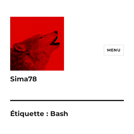
MENU
Sima78
Étiquette :
Bash