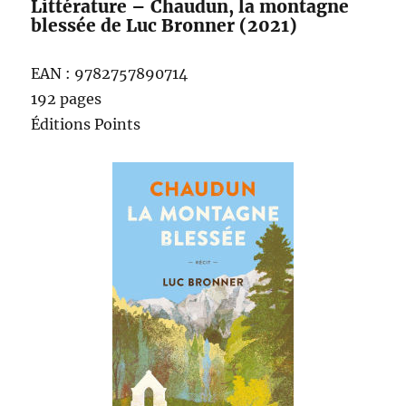
Littérature – Chaudun, la montagne
blessée de Luc Bronner (2021)
EAN : 9782757890714
192 pages
Éditions Points