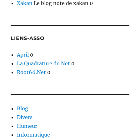
Xakan
Le blog note de xakan 0
LIENS-ASSO
April
0
La Quadrature du Net
0
Root66.Net
0
Blog
Divers
Humeur
Informatique