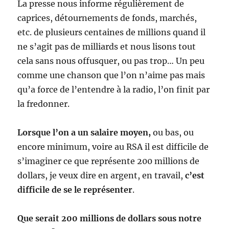
La presse nous informe régulièrement de
caprices, détournements de fonds, marchés,
etc. de plusieurs centaines de millions quand il
ne s’agit pas de milliards et nous lisons tout
cela sans nous offusquer, ou pas trop… Un peu
comme une chanson que l’on n’aime pas mais
qu’a force de l’entendre à la radio, l’on finit par
la fredonner.
Lorsque l’on a un salaire moyen,
ou bas, ou
encore minimum, voire au RSA il est difficile de
s’imaginer ce que représente 200 millions de
dollars, je veux dire en argent, en travail,
c’est
difficile de se le représenter
.
Que serait 200 millions de dollars sous notre