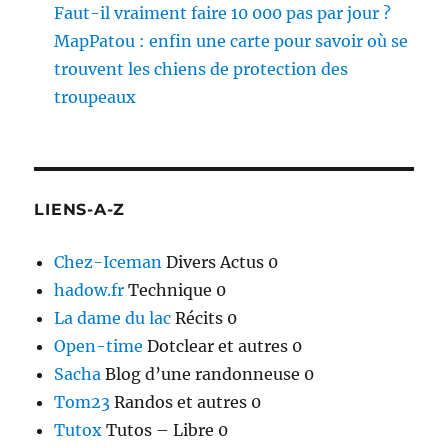
Faut-il vraiment faire 10 000 pas par jour ?
MapPatou : enfin une carte pour savoir où se
trouvent les chiens de protection des
troupeaux
LIENS-A-Z
Chez-Iceman
Divers Actus 0
hadow.fr
Technique 0
La dame du lac
Récits 0
Open-time
Dotclear et autres 0
Sacha
Blog d’une randonneuse 0
Tom23
Randos et autres 0
Tutox
Tutos – Libre 0