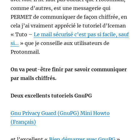
comme d’autres, est une messagerie qui
PERMET de communiquer de façon chiffrée, en
cela j’ai vraiment apprécié le tutoriel d’Iceman
« Tuto –
Le mail sécurisé c’est pas si facile, sauf
si…
» que je conseille aux utilisateurs de
Protonmail.
On va peut-être finir par savoir communiquer
par mails chiffrés.
Deux excellents tutoriels GnuPG
Gnu Privacy Guard (GnuPG) Mini Howto
(Français)
et l’excellent «
Bien démarrer avec GnuPG
»