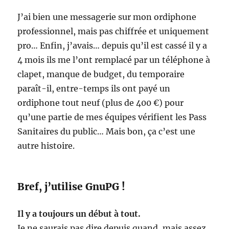
J’ai bien une messagerie sur mon ordiphone
professionnel, mais pas chiffrée et uniquement
pro… Enfin, j’avais… depuis qu’il est cassé il y a
4 mois ils me l’ont remplacé par un téléphone à
clapet, manque de budget, du temporaire
paraît-il, entre-temps ils ont payé un
ordiphone tout neuf (plus de 400 €) pour
qu’une partie de mes équipes vérifient les Pass
Sanitaires du public… Mais bon, ça c’est une
autre histoire.
Bref, j’utilise GnuPG !
Il y a toujours un début à tout.
Je ne saurais pas dire depuis quand, mais assez