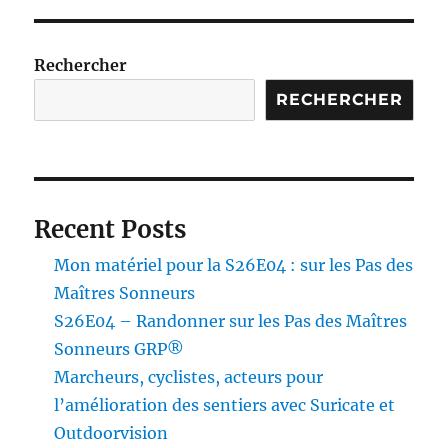
Sent
de
solit
Rechercher
avec
RECHERCHER
Gnu
Recent Posts
Mon matériel pour la S26E04 : sur les Pas des
Maîtres Sonneurs
S26E04 – Randonner sur les Pas des Maîtres
Sonneurs GRP®
Marcheurs, cyclistes, acteurs pour
l’amélioration des sentiers avec Suricate et
Outdoorvision