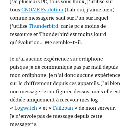
J’ai plusieurs PC, tous sous linux, j’utilise sur
tous
GNOME Evolution
(bah oui, j’aime bien)
comme messagerie sauf sur l’un sur lequel
j’utilise
Thunderbird
, car le pc a moins de
ressource et Thunderbird est moins lourd
qu’évolution… Me semble-t-il.
Je n’ai aucune expérience sur ordiphone
puisque je ne communique pas par mail depuis
mon ordiphone, je n’ai donc aucune expérience
sur le chiffrement depuis ces appareils. J’ai bien
une messagerie configurée dessus, mais elle est
dédiée uniquement à recevoir mes log
«
Logwatch
» et «
Fail2ban
» de mon serveur.
Je n’envoie pas de message depuis cette
messagerie.