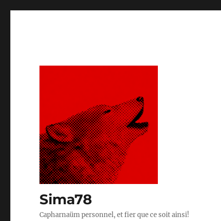
Sima78
Capharnaüm personnel, et fier que ce soit ainsi!