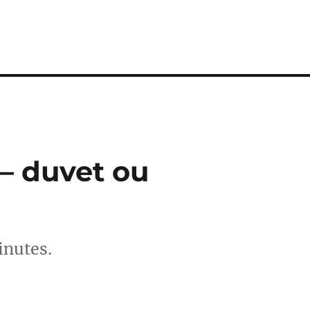
– duvet ou
inutes.