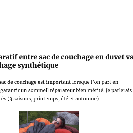
atif entre sac de couchage en duvet v
chage synthétique
 sac de couchage est important
lorsque l’on part en
arantir un sommeil réparateur bien mérité. Je parlerais
ptés (3 saisons, printemps, été et automne).