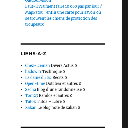
Outdoorvision
Faut-il vraiment faire 10 000 pas par jour ?
MapPatou : enfin une carte pour savoir où
se trouvent les chiens de protection des
troupeaux
s
LIENS-A-Z
Chez-Iceman
Divers Actus 0
hadow.fr
Technique 0
La dame du lac
Récits 0
Open-time
Dotclear et autres 0
Sacha
Blog d’une randonneuse 0
Tom23
Randos et autres 0
Tutox
Tutos – Libre 0
Xakan
Le blog note de xakan 0