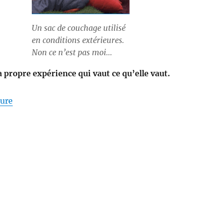
Un sac de couchage utilisé
en conditions extérieures.
Non ce n’est pas moi…
a propre expérience qui vaut ce qu’elle vaut.
de « Sac de couchage – duvet ou synthétique »
ture