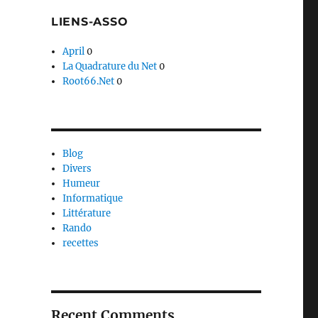
LIENS-ASSO
April
0
La Quadrature du Net
0
Root66.Net
0
Blog
Divers
Humeur
Informatique
Littérature
Rando
recettes
Recent Comments