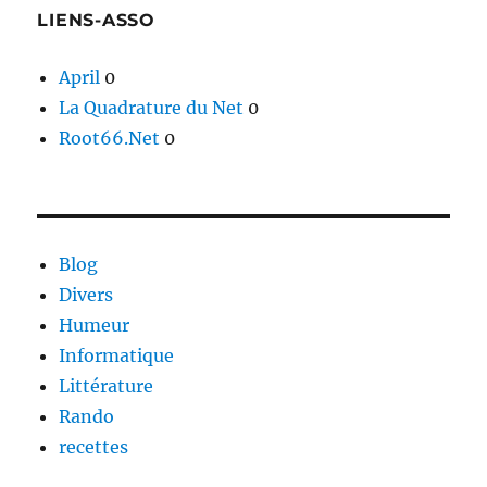
LIENS-ASSO
April
0
La Quadrature du Net
0
Root66.Net
0
Blog
Divers
Humeur
Informatique
Littérature
Rando
recettes