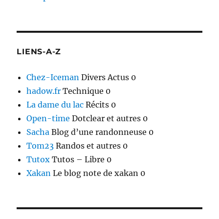
LIENS-A-Z
Chez-Iceman
Divers Actus 0
hadow.fr
Technique 0
La dame du lac
Récits 0
Open-time
Dotclear et autres 0
Sacha
Blog d’une randonneuse 0
Tom23
Randos et autres 0
Tutox
Tutos – Libre 0
Xakan
Le blog note de xakan 0