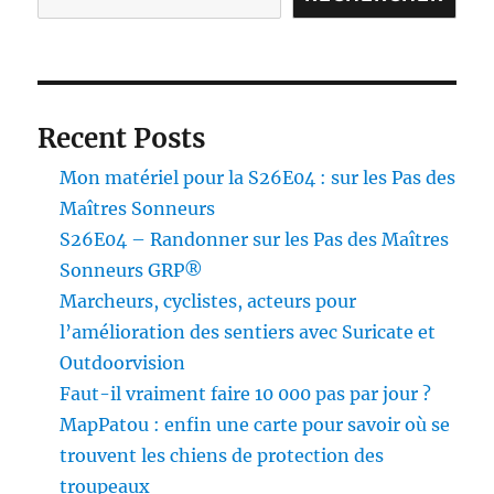
pendant
et
après
la
rando
Recent Posts
Mon matériel pour la S26E04 : sur les Pas des
Maîtres Sonneurs
S26E04 – Randonner sur les Pas des Maîtres
Sonneurs GRP®
Marcheurs, cyclistes, acteurs pour
l’amélioration des sentiers avec Suricate et
Outdoorvision
Faut-il vraiment faire 10 000 pas par jour ?
MapPatou : enfin une carte pour savoir où se
trouvent les chiens de protection des
troupeaux