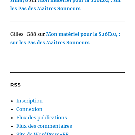
sima78
sur
Mon matériel pour la S26E04 : sur
les Pas des Maîtres Sonneurs
Gilles-G88
sur
Mon matériel pour la S26E04 :
sur les Pas des Maîtres Sonneurs
RSS
Inscription
Connexion
Flux des publications
Flux des commentaires
Site de WordPress-FR