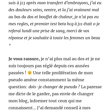
suis à j13 après mon transfert d’embrayons, j’ai eu
des douleurs seins, ventre, et la j’ai vraiment mal
au bas du dos et bouffet de chaleur, je n’ai pas eu
mes regles, et premier test beta hcg à j11 était 0 je
referai lundi une prise de sang, merci de vos
réponse et je souhaite à toute les femmes un beau
+
Je vous rassure,
je n’ai plus mal au dos et je ne
suis toujours pas réglé depuis ces années
passées !
Une telle prolifération de mon
pseudo amène constamment la même
question:
dois-je changer de pseudo ?
La paresse
me dicte de le garder, pas envie de changer
mon blog, informer tout ceux qui me
connaissent… J’ai demandé conseil à mes