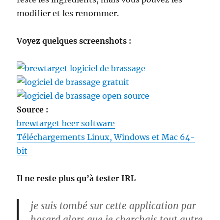
modifier et les renommer.
Voyez quelques screenshots :
Source :
brewtarget beer software
Téléchargements Linux, Windows et Mac 64-
bit
Il ne reste plus qu’à tester IRL
je suis tombé sur cette application par
hasard alors que je cherchais tout autre