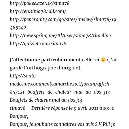
http://pokec.azet.sk/sima78
http://en.sima78.26l.com/
http://peperonity.com/go/sites/mview/sima78/19
485292
http://new.spring.me/#!/user/sima78/timeline
http://quizlet.com/sima78
J’affectionne particulièrement celle-ci
(j’ai
gardé l’orthographe d’origine):
http://sante-
medecine.commentcamarche.net/forum/affich-
853121-bouffets-de-chaleur-mal-au-dos-j13
Bouffets de chaleur mal au dos j13
sima78 – Dernière réponse le 9 avril 2011 à 19:50
Bonjour,
Bonjour, je souhaite connaitres vos avis S.V.P!!! je