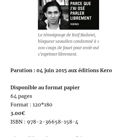
Le témoignage de Raif Badawi,
blogueur saoudien condamné à 1
000 coups de fouet pour avoir osé
s’exprimer librement.
Parution : 04 juin 2015 aux éditions Kero
Disponible au format papier
64 pages
Format : 120*180
3.00€
ISBN : 978-2-36658-158-4