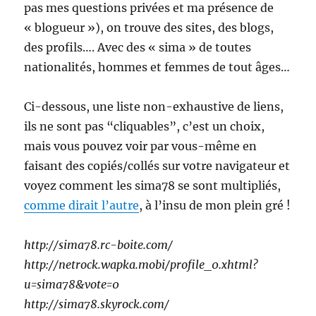
pas mes questions privées et ma présence de
« blogueur »), on trouve des sites, des blogs,
des profils…. Avec des « sima » de toutes
nationalités, hommes et femmes de tout âges…
Ci-dessous, une liste non-exhaustive de liens,
ils ne sont pas “cliquables”, c’est un choix,
mais vous pouvez voir par vous-même en
faisant des copiés/collés sur votre navigateur et
voyez comment les sima78 se sont multipliés,
comme dirait l’autre
, à l’insu de mon plein gré !
http://sima78.rc-boite.com/
http://netrock.wapka.mobi/profile_0.xhtml?
u=sima78&vote=0
http://sima78.skyrock.com/