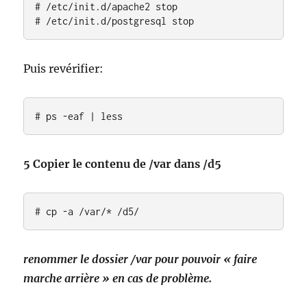
# /etc/init.d/apache2 stop

# /etc/init.d/postgresql stop
Puis revérifier:
# ps -eaf | less
5 Copier le contenu de /var dans /d5
# cp -a /var/* /d5/
renommer le dossier /var pour pouvoir « faire
marche arrière » en cas de problème.