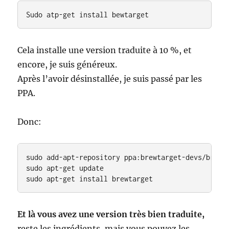
Sudo atp-get install bewtarget
Cela installe une version traduite à 10 %, et
encore, je suis généreux.
Après l’avoir désinstallée, je suis passé par les
PPA.
Donc:
sudo add-apt-repository ppa:brewtarget-devs/brewta
sudo apt-get update

sudo apt-get install brewtarget
Et là vous avez une version très bien traduite,
reste les ingrédients, mais vous pouvez les