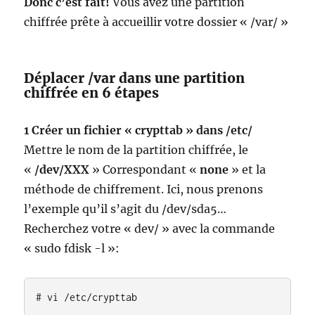
Donc c’est fait!
Vous avez une partition
chiffrée prête à accueillir votre dossier « /var/ »
Déplacer /var dans une partition
chiffrée en 6 étapes
1 Créer un fichier « crypttab » dans /etc/
Mettre le nom de la partition chiffrée, le
«
/dev/XXX
» Correspondant «
none
» et la
méthode de chiffrement. Ici, nous prenons
l’exemple qu’il s’agit du /dev/sda5…
Recherchez votre « dev/ » avec la commande
« sudo fdisk -l »:
# vi /etc/crypttab