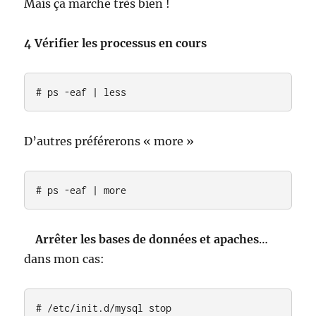
Mais ça marche très bien !
4 Vérifier les processus en cours
# ps -eaf | less
D’autres préférerons « more »
# ps -eaf | more
Arrêter les bases de données et apaches
…
dans mon cas:
# /etc/init.d/mysql stop
