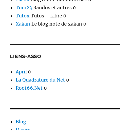
Tom23
Randos et autres 0
Tutox
Tutos – Libre 0
Xakan
Le blog note de xakan 0
LIENS-ASSO
April
0
La Quadrature du Net
0
Root66.Net
0
Blog
Divers