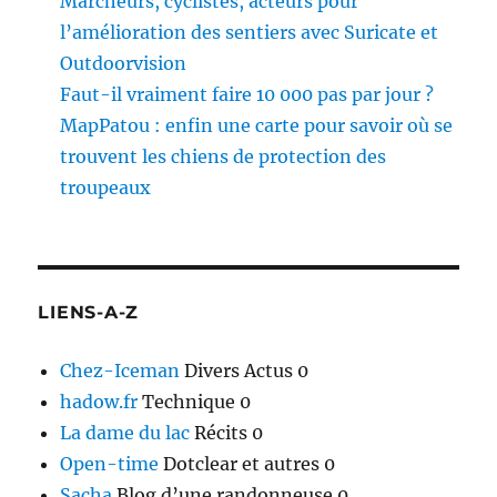
Marcheurs, cyclistes, acteurs pour
l’amélioration des sentiers avec Suricate et
Outdoorvision
Faut-il vraiment faire 10 000 pas par jour ?
MapPatou : enfin une carte pour savoir où se
trouvent les chiens de protection des
troupeaux
LIENS-A-Z
Chez-Iceman
Divers Actus 0
hadow.fr
Technique 0
La dame du lac
Récits 0
Open-time
Dotclear et autres 0
Sacha
Blog d’une randonneuse 0