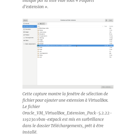
indiqué par la liste vide sous « Paquets
d’extension ».
Cette capture montre la fenêtre de sélection de
fichier pour ajouter une extension à VirtualBox.
Le fichier
Oracle_VM_VirtualBox_Extension_Pack-5.2.22-
119230.vbox-extpack est mis en surbrillance
dans le dossier Téléchargements, prêt à être
installé.