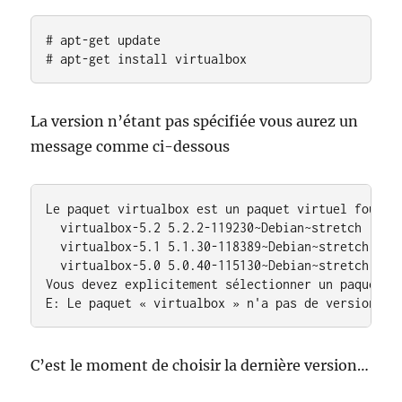
# apt-get update

# apt-get install virtualbox
La version n’étant pas spécifiée vous aurez un
message comme ci-dessous
Le paquet virtualbox est un paquet virtuel fourni 
  virtualbox-5.2 5.2.2-119230~Debian~stretch

  virtualbox-5.1 5.1.30-118389~Debian~stretch

  virtualbox-5.0 5.0.40-115130~Debian~stretch

Vous devez explicitement sélectionner un paquet à 
E: Le paquet « virtualbox » n'a pas de version su
C’est le moment de choisir la dernière version…