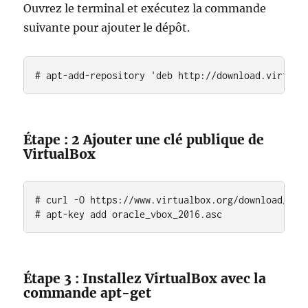
Ouvrez le terminal et exécutez la commande
suivante pour ajouter le dépôt.
# apt-add-repository 'deb http://download.virtual
Étape : 2 Ajouter une clé publique de
VirtualBox
# curl -O https://www.virtualbox.org/download/orac
# apt-key add oracle_vbox_2016.asc
Étape 3 : Installez VirtualBox avec la
commande apt-get