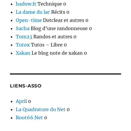
hadow.fr
Technique 0
La dame du lac
Récits 0
Open-time
Dotclear et autres 0
Sacha
Blog d’une randonneuse 0
Tom23
Randos et autres 0
Tutox
Tutos – Libre 0
Xakan
Le blog note de xakan 0
LIENS-ASSO
April
0
La Quadrature du Net
0
Root66.Net
0