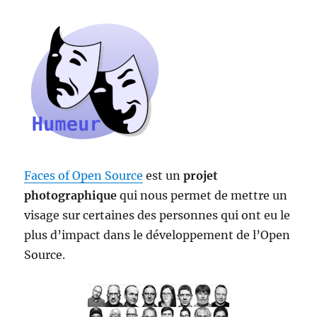
autres
distributions
Faces of Open Source
est un
projet
photographique
qui nous permet de mettre un
visage sur certaines des personnes qui ont eu le
plus d’impact dans le développement de l’Open
Source.