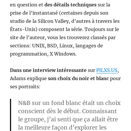
en question et
des détails techniques
sur la
prise de l’instantané (certaines depuis son
studio de la Silicon Valley, d’autres à travers les
États-Unis) composent la série. Toujours sur le
site de l’auteur, vous les trouverez classés par
sections: UNIX, BSD, Linux, langages de
programmation, X Windows.
Dans une interview intéressante
sur
PILXS.US
,
Adams explique
son choix du noir et blanc
pour
ses portraits:
N&B sur un fond blanc était un choix
conscient dès le début. Connaissant
le groupe, j’ai senti que ça allait être
la meilleure façon d’explorer les