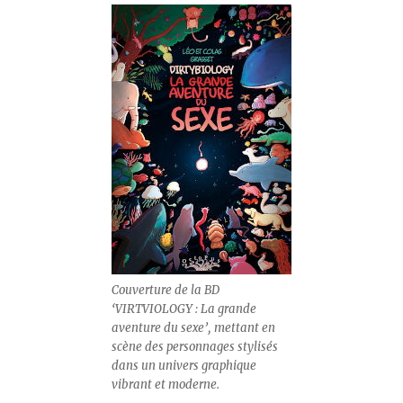
Couverture de la BD
‘VIRTVIOLOGY : La grande
aventure du sexe’, mettant en
scène des personnages stylisés
dans un univers graphique
vibrant et moderne.