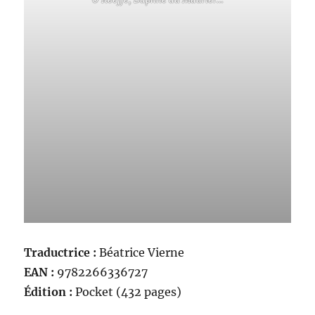
Traductrice :
Béatrice Vierne
EAN :
9782266336727
Édition :
Pocket (432 pages)