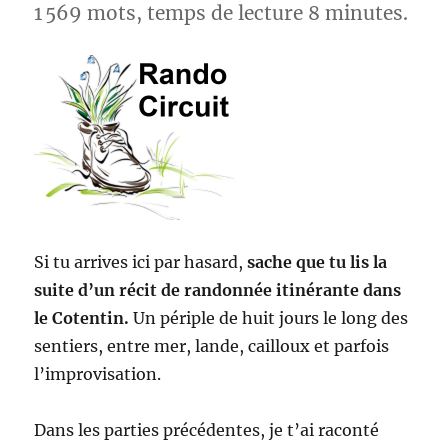
partie
1 569 mots, temps de lecture 8 minutes.
5
et
FIN
Si tu arrives ici par hasard,
sache que tu lis la
suite d’un récit de randonnée itinérante dans
le Cotentin.
Un périple de huit jours le long des
sentiers, entre mer, lande, cailloux et parfois
l’improvisation.
Dans les parties précédentes, je t’ai raconté