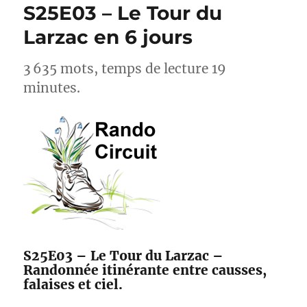
S25E03 – Le Tour du
Larzac en 6 jours
3 635 mots, temps de lecture 19
minutes.
S25E03 – Le Tour du Larzac –
Randonnée itinérante entre causses,
falaises et ciel.