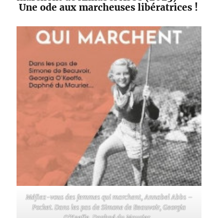
Une ode aux marcheuses libératrices !
Méfiez-vous des femmes qui marchent, Annabel Abbs –
Pocket. Dans les pas de Simone de Beauvoir, Georgia
O’Keeffe, Daphné du Maurier…