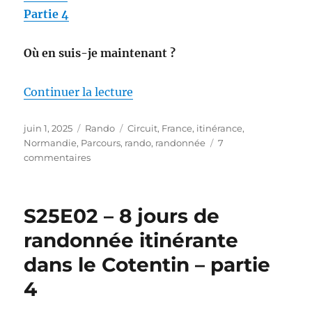
Partie 4
Où en suis-je maintenant ?
de « S25E02 – 8 jours de randonn
Continuer la lecture
Publié
Catégories
Étiquettes
juin 1, 2025
Rando
Circuit
,
France
,
itinérance
,
le
Normandie
,
Parcours
,
rando
,
randonnée
7
sur
commentaires
S25E02
–
8 jours
S25E02 – 8 jours de
de
randonnée
randonnée itinérante
itinérante
dans le Cotentin – partie
dans
le
4
Cotentin
–