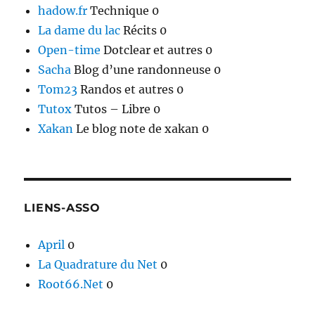
hadow.fr
Technique 0
La dame du lac
Récits 0
Open-time
Dotclear et autres 0
Sacha
Blog d’une randonneuse 0
Tom23
Randos et autres 0
Tutox
Tutos – Libre 0
Xakan
Le blog note de xakan 0
LIENS-ASSO
April
0
La Quadrature du Net
0
Root66.Net
0