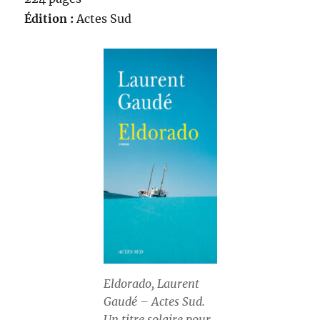
Édition :
Actes Sud
Eldorado, Laurent
Gaudé – Actes Sud.
Un titre solaire pour