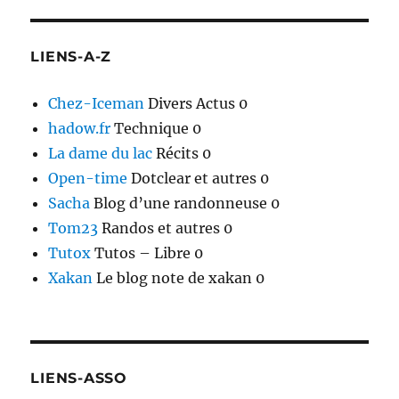
LIENS-A-Z
Chez-Iceman
Divers Actus 0
hadow.fr
Technique 0
La dame du lac
Récits 0
Open-time
Dotclear et autres 0
Sacha
Blog d’une randonneuse 0
Tom23
Randos et autres 0
Tutox
Tutos – Libre 0
Xakan
Le blog note de xakan 0
LIENS-ASSO