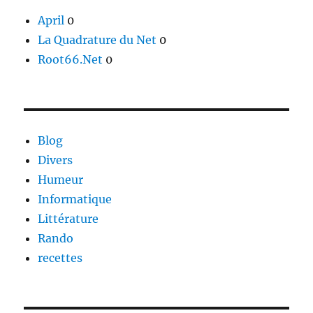
April
0
La Quadrature du Net
0
Root66.Net
0
Blog
Divers
Humeur
Informatique
Littérature
Rando
recettes