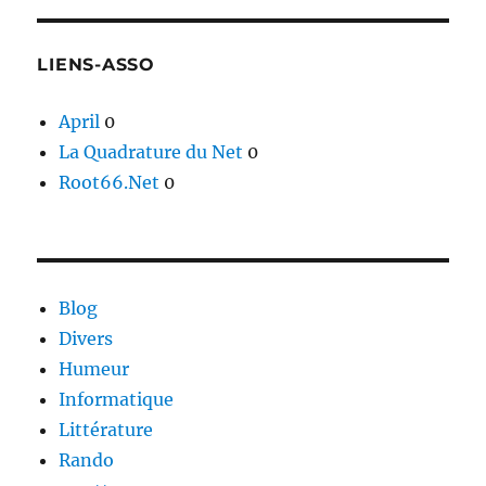
LIENS-ASSO
April
0
La Quadrature du Net
0
Root66.Net
0
Blog
Divers
Humeur
Informatique
Littérature
Rando