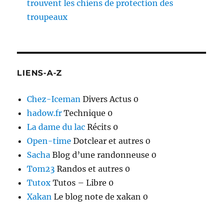
trouvent les chiens de protection des
troupeaux
LIENS-A-Z
Chez-Iceman
Divers Actus 0
hadow.fr
Technique 0
La dame du lac
Récits 0
Open-time
Dotclear et autres 0
Sacha
Blog d’une randonneuse 0
Tom23
Randos et autres 0
Tutox
Tutos – Libre 0
Xakan
Le blog note de xakan 0