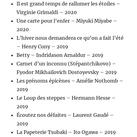
Il est grand temps de rallumer les étoiles –
Virginie Grimaldi – 2020
Une carte pour l’enfer – Miyuki Miyabe –
2020
L’hiver nous demandera ce qu’on a fait l’été
– Henry Cuny – 2019
Betty – Indridason Arnaldur – 2019
Carnet d’un inconnu (Stépantchikovo) –
Fyodor Mikhailovich Dostoyevsky – 2019
Les prénoms épicènes – Amélie Nothomb –
2019
Le Loup des steppes – Hermann Hesse –
2019
Écoutez nos défaites – Laurent Gaudé –
2019
La Papeterie Tsubaki – Ito Ogawa – 2019