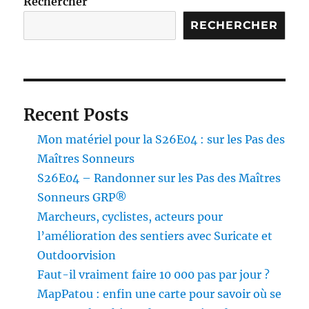
Rechercher
depuis
2016
RECHERCHER
Recent Posts
Mon matériel pour la S26E04 : sur les Pas des
Maîtres Sonneurs
S26E04 – Randonner sur les Pas des Maîtres
Sonneurs GRP®
Marcheurs, cyclistes, acteurs pour
l’amélioration des sentiers avec Suricate et
Outdoorvision
Faut-il vraiment faire 10 000 pas par jour ?
MapPatou : enfin une carte pour savoir où se