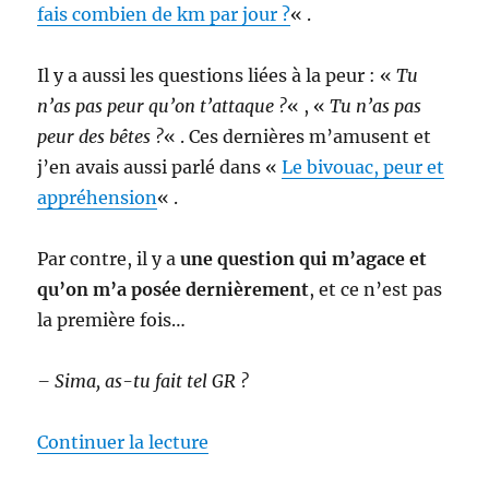
fais combien de km par jour ?
« .
Il y a aussi les questions liées à la peur : «
Tu
n’as pas peur qu’on t’attaque ?
« , «
Tu n’as pas
peur des bêtes ?
« . Ces dernières m’amusent et
j’en avais aussi parlé dans «
Le bivouac, peur et
appréhension
« .
Par contre, il y a
une question qui m’agace et
qu’on m’a posée dernièrement
, et ce n’est pas
la première fois…
– Sima, as-tu fait tel GR ?
de « T’as fait le GR20 ? »
Continuer la lecture