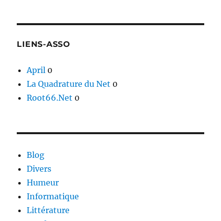
LIENS-ASSO
April
0
La Quadrature du Net
0
Root66.Net
0
Blog
Divers
Humeur
Informatique
Littérature