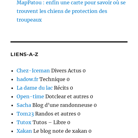
MapPatou : enfin une carte pour savoir où se
trouvent les chiens de protection des
troupeaux
LIENS-A-Z
Chez-Iceman
Divers Actus 0
hadow.fr
Technique 0
La dame du lac
Récits 0
Open-time
Dotclear et autres 0
Sacha
Blog d’une randonneuse 0
Tom23
Randos et autres 0
Tutox
Tutos – Libre 0
Xakan
Le blog note de xakan 0