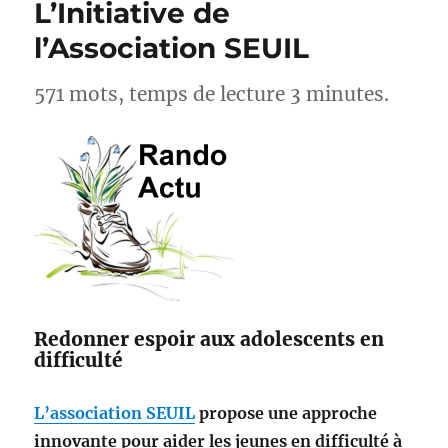
L’Initiative de
Le
Cézallier
l’Association SEUIL
571 mots, temps de lecture 3 minutes.
Redonner espoir aux adolescents en
difficulté
L’association SEUIL
propose une approche
innovante pour aider les jeunes en difficulté à