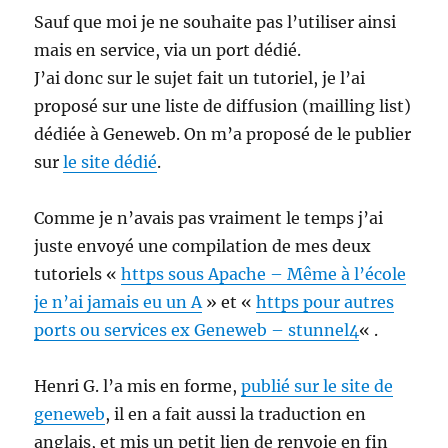
Sauf que moi je ne souhaite pas l’utiliser ainsi
mais en service, via un port dédié.
J’ai donc sur le sujet fait un tutoriel, je l’ai
proposé sur une liste de diffusion (mailling list)
dédiée à Geneweb. On m’a proposé de le publier
sur
le site dédié
.
Comme je n’avais pas vraiment le temps j’ai
juste envoyé une compilation de mes deux
tutoriels «
https sous Apache – Même à l’école
je n’ai jamais eu un A
» et «
https pour autres
ports ou services ex Geneweb – stunnel4
« .
Henri G. l’a mis en forme,
publié sur le site de
geneweb
, il en a fait aussi la traduction en
anglais, et mis un petit lien de renvoie en fin