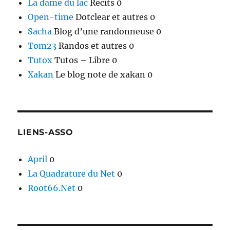
La dame du lac
Récits 0
Open-time
Dotclear et autres 0
Sacha
Blog d’une randonneuse 0
Tom23
Randos et autres 0
Tutox
Tutos – Libre 0
Xakan
Le blog note de xakan 0
LIENS-ASSO
April
0
La Quadrature du Net
0
Root66.Net
0