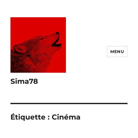
MENU
Sima78
Étiquette :
Cinéma