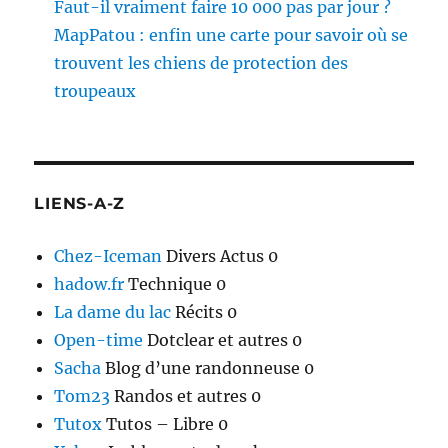
Faut-il vraiment faire 10 000 pas par jour ?
MapPatou : enfin une carte pour savoir où se
trouvent les chiens de protection des
troupeaux
LIENS-A-Z
Chez-Iceman
Divers Actus 0
hadow.fr
Technique 0
La dame du lac
Récits 0
Open-time
Dotclear et autres 0
Sacha
Blog d’une randonneuse 0
Tom23
Randos et autres 0
Tutox
Tutos – Libre 0