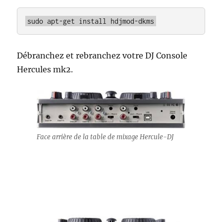
sudo apt-get install hdjmod-dkms
Débranchez et rebranchez votre DJ Console
Hercules mk2.
Face arrière de la table de mixage Hercule-DJ