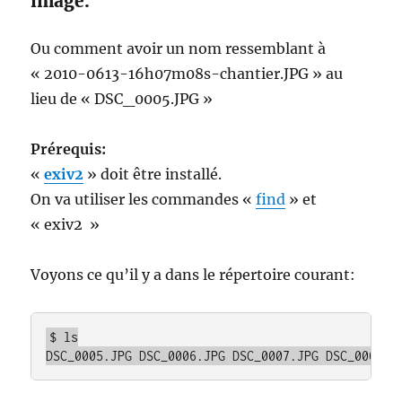
image.
Ou comment avoir un nom ressemblant à
« 2010-0613-16h07m08s-chantier.JPG » au
lieu de « DSC_0005.JPG »
Prérequis:
«
exiv2
» doit être installé.
On va utiliser les commandes «
find
» et
« exiv2 »
Voyons ce qu’il y a dans le répertoire courant:
$ ls
