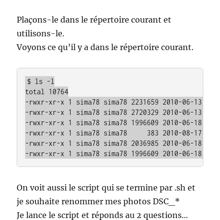
Plaçons-le dans le répertoire courant et
utilisons-le.
Voyons ce qu’il y a dans le répertoire courant.
$ ls -l

total 10764

-rwxr-xr-x 1 sima78 sima78 2231659 2010-06-13 16:0
-rwxr-xr-x 1 sima78 sima78 2720329 2010-06-13 16:0
-rwxr-xr-x 1 sima78 sima78 1996609 2010-06-18 15:0
-rwxr-xr-x 1 sima78 sima78     383 2010-08-17 20:5
-rwxr-xr-x 1 sima78 sima78 2036985 2010-06-18 15:0
-rwxr-xr-x 1 sima78 sima78 1996609 2010-06-18 15:
On voit aussi le script qui se termine par .sh et
je souhaite renommer mes photos DSC_*
Je lance le script et réponds au 2 questions…