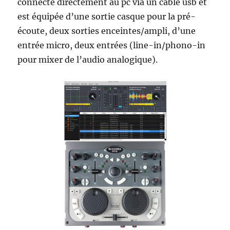
connecte directement au pc via un câble usb et
est équipée d’une sortie casque pour la pré-
écoute, deux sorties enceintes/ampli, d’une
entrée micro, deux entrées (line-in/phono-in
pour mixer de l’audio analogique).