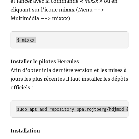
et lancer avec la commande
« mixxx »
ou en
cliquant sur l’icone mixxx (Menu –->
Multimédia –-> mixxx)
$ mixxx
Installer le pilotes Hercules
Afin d’obtenir la dernière version et les mises à
jours les plus récentes il faut installer les dépôts
officiels :
sudo apt-add-repository ppa:rojtberg/hdjmod && su
Installation