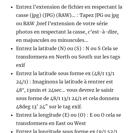
Entrez l’extension de fichier en respectant la
casse (jpg) (JPG) (RAW)… : Tapez JPG ou jpg
ou RAW ,bref l’extension de votre série
photos en respectant la casse, c’est-à-dire,
en majuscules ou minuscules…
Entrez la latitude (N) ou (S) : N ou S Cela se
transformera en North ou South sur les tags
exif
Entrez la latitude sous forme ex (48/1 13/1
24/1) : Imaginons la latitude à rentrer est
48°, 13min et 24sec… vous devrez le saisir
sous forme de 48/1 13/1 24/1 et cela donnera
48deg 13′ 24″ sur le tag exif.
Entrez la longitude (E) ou (O) : E ou O cela se
transformera en East ou West
Entrez la longitude sous forme ex (9/1 52/1