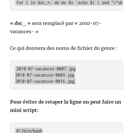
for i in dsc_*; do mv $i `echo $i | sed "/^dsc_/s
« dsc_ »
sera remplacé par « 2010-07-
vacances- »
Ce qui donnera des noms de fichier du genre :
2010-07-vacances-0007.jpg

2010-07-vacances-0009.jpg

2010-07-vacances-0016.jpg
Pour éviter de retaper la ligne on peut faire un
mini script:
#!/bin/bash
