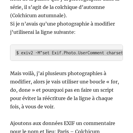
série, il s’agit de la colchique d’automne
(Colchicum autumnale).
Si je n’avais qu’une photographie à modifier
j’utiliserai la ligne suivante:
$ exiv2 -M"set Exif.Photo.UserComment charset=Asc
Mais voilà, j’ai plusieurs photographies à
modifier, alors je vais utiliser une boucle « for,
do, done » et pourquoi pas en faire un script
pour éviter la réécriture de la ligne à chaque
fois, à vous de voir.
Ajoutons aux données EXIF un commentaire
pour le nom et lieu: Paris – Colchicum