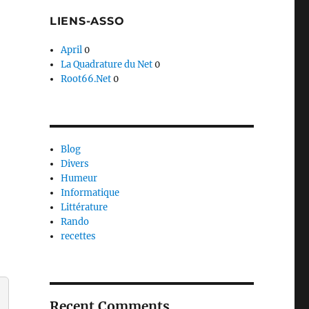
LIENS-ASSO
April
0
La Quadrature du Net
0
Root66.Net
0
Blog
Divers
Humeur
Informatique
Littérature
Rando
recettes
Recent Comments