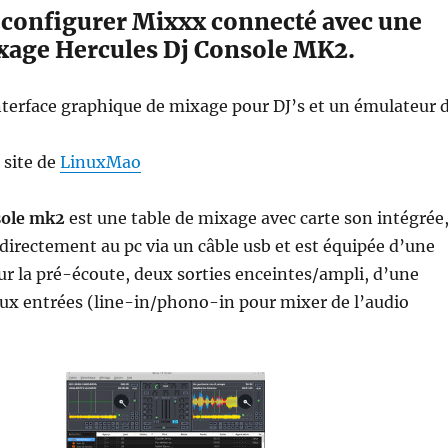
t configurer Mixxx connecté avec une
ixage Hercules Dj Console MK2.
nterface graphique de mixage pour DJ’s et un émulateur 
e site de
LinuxMao
sole mk2
est une table de mixage avec carte son intégrée
 directement au pc via un câble usb et est équipée d’une
ur la pré-écoute, deux sorties enceintes/ampli, d’une
ux entrées (line-in/phono-in pour mixer de l’audio