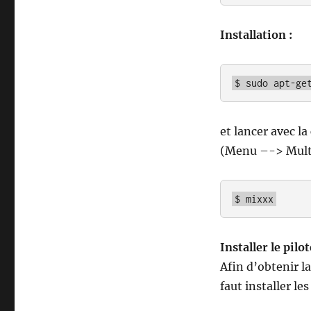
Installation :
$ sudo apt-ge
et lancer avec 
(Menu –-> Mult
$ mixxx
Installer le pilo
Afin d’obtenir la
faut installer les