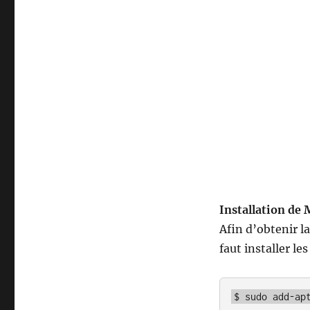
Installation de
Afin d’obtenir la
faut installer les
$ sudo add-ap