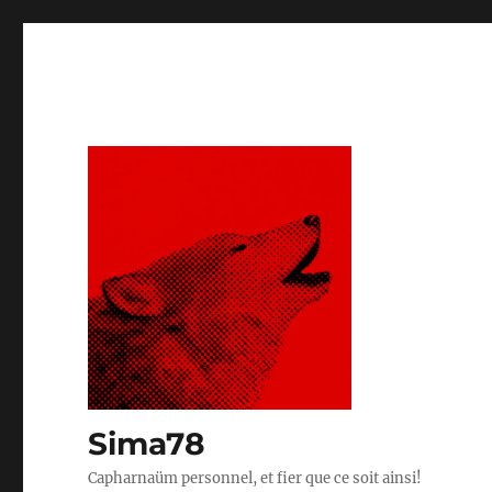
Sima78
Capharnaüm personnel, et fier que ce soit ainsi!