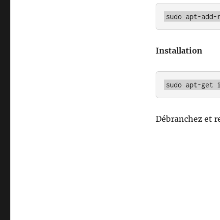
sudo apt-add-
Installation
sudo apt-get 
Débranchez et r