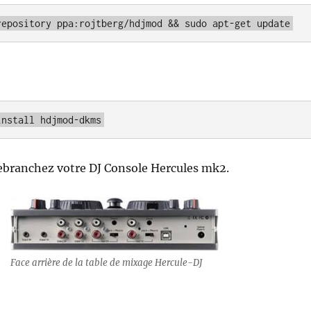
repository ppa:rojtberg/hdjmod && sudo apt-get update
install hdjmod-dkms
ebranchez votre DJ Console Hercules mk2.
Face arrière de la table de mixage Hercule-DJ