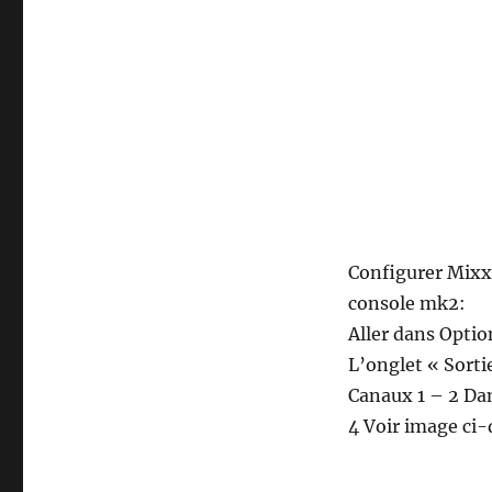
Configurer Mixxx
console mk2:
Aller dans Opti
L’onglet « Sortie
Canaux 1 – 2 Dan
4 Voir image ci-