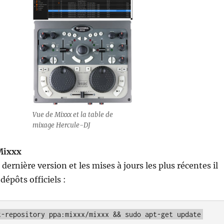
Vue de Mixxx et la table de
mixage Hercule-DJ
 Mixxx
 dernière version et les mises à jours les plus récentes il
 dépôts officiels :
t-repository ppa:mixxx/mixxx && sudo apt-get update