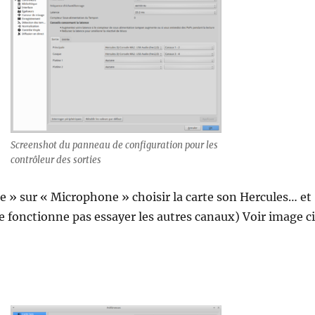
Screenshot du panneau de configuration pour les
contrôleur des sorties
e » sur « Microphone » choisir la carte son Hercules… et
 ne fonctionne pas essayer les autres canaux) Voir image c