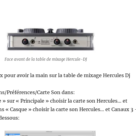
Face avant de la table de mixage Hercule-DJ
 pour avoir la main sur la table de mixage Hercules Dj
ons/Préférences/Carte Son dans:
 » sur « Principale » choisir la carte son Hercules… et
s « Casque » choisir la carte son Hercules… et Canaux 3 
dessous: