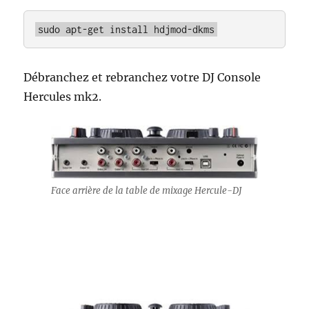
sudo apt-get install hdjmod-dkms
Débranchez et rebranchez votre DJ Console
Hercules mk2.
Face arrière de la table de mixage Hercule-DJ