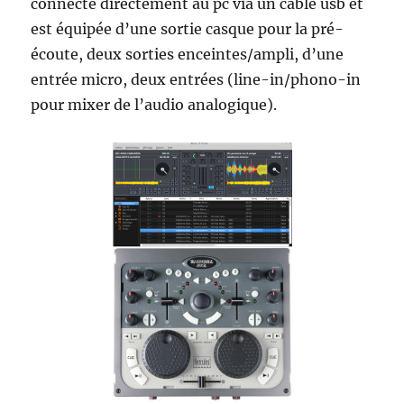
connecte directement au pc via un câble usb et
est équipée d’une sortie casque pour la pré-
écoute, deux sorties enceintes/ampli, d’une
entrée micro, deux entrées (line-in/phono-in
pour mixer de l’audio analogique).