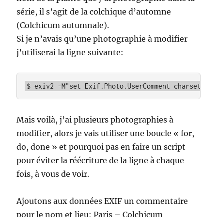
série, il s’agit de la colchique d’automne
(Colchicum autumnale).
Si je n’avais qu’une photographie à modifier
j’utiliserai la ligne suivante:
$ exiv2 -M"set Exif.Photo.UserComment charset=Asc
Mais voilà, j’ai plusieurs photographies à
modifier, alors je vais utiliser une boucle « for,
do, done » et pourquoi pas en faire un script
pour éviter la réécriture de la ligne à chaque
fois, à vous de voir.
Ajoutons aux données EXIF un commentaire
pour le nom et lieu: Paris – Colchicum