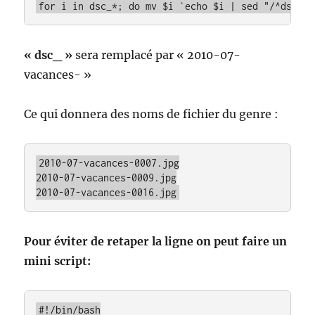
for i in dsc_*; do mv $i `echo $i | sed "/^dsc_/s
« dsc_ »
sera remplacé par « 2010-07-
vacances- »
Ce qui donnera des noms de fichier du genre :
2010-07-vacances-0007.jpg

2010-07-vacances-0009.jpg

2010-07-vacances-0016.jpg
Pour éviter de retaper la ligne on peut faire un
mini script:
#!/bin/bash
