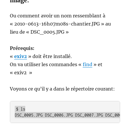
image.
Ou comment avoir un nom ressemblant à
« 2010-0613-16h07m08s-chantier.JPG » au
lieu de « DSC_0005.JPG »
Prérequis:
«
exiv2
» doit être installé.
On va utiliser les commandes «
find
» et
« exiv2 »
Voyons ce qu’il y a dans le répertoire courant:
$ ls
