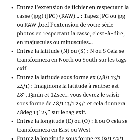
Entrez l’extension de fichier en respectant la
casse (jpg) (JPG) (RAW)… : Tapez JPG ou jpg
ou RAW ,bref l’extension de votre série
photos en respectant la casse, c’est-à-dire,
en majuscules ou minuscules…
Entrez la latitude (N) ou (S) : N ou S Cela se
transformera en North ou South sur les tags
exif
Entrez la latitude sous forme ex (48/1 13/1
24/1) : Imaginons la latitude à rentrer est
48°, 13min et 24sec… vous devrez le saisir
sous forme de 48/1 13/1 24/1 et cela donnera
48deg 13′ 24″ sur le tag exif.
Entrez la longitude (E) ou (O) : E ou O cela se
transformera en East ou West
Entrez la longitude sous forme ex (9/1 52/1