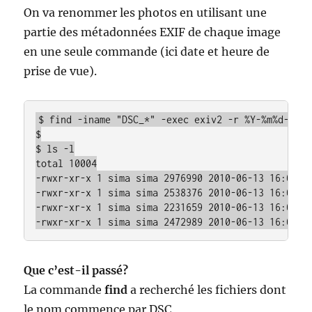
On va renommer les photos en utilisant une
partie des métadonnées EXIF de chaque image
en une seule commande (ici date et heure de
prise de vue).
$ find -iname "DSC_*" -exec exiv2 -r %Y-%m%d-%Hh%
$

$ ls -l

total 10004

-rwxr-xr-x 1 sima sima 2976990 2010-06-13 16:07 20
-rwxr-xr-x 1 sima sima 2538376 2010-06-13 16:07 20
-rwxr-xr-x 1 sima sima 2231659 2010-06-13 16:07 20
Que c’est-il passé?
La commande
find
a recherché les fichiers dont
le nom commence par DSC_