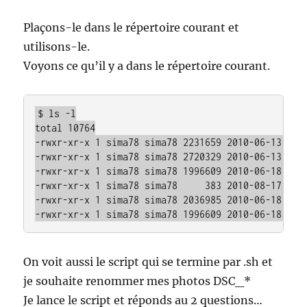
Plaçons-le dans le répertoire courant et
utilisons-le.
Voyons ce qu’il y a dans le répertoire courant.
$ ls -l

total 10764

-rwxr-xr-x 1 sima78 sima78 2231659 2010-06-13 16:0
-rwxr-xr-x 1 sima78 sima78 2720329 2010-06-13 16:0
-rwxr-xr-x 1 sima78 sima78 1996609 2010-06-18 15:0
-rwxr-xr-x 1 sima78 sima78     383 2010-08-17 20:5
-rwxr-xr-x 1 sima78 sima78 2036985 2010-06-18 15:0
-rwxr-xr-x 1 sima78 sima78 1996609 2010-06-18 15:
On voit aussi le script qui se termine par .sh et
je souhaite renommer mes photos DSC_*
Je lance le script et réponds au 2 questions…