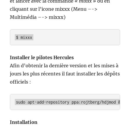
et lancer avec la commande
« mixxx »
ou en
cliquant sur l’icone mixxx (Menu –->
Multimédia –-> mixxx)
$ mixxx
Installer le pilotes Hercules
Afin d’obtenir la dernière version et les mises à
jours les plus récentes il faut installer les dépôts
officiels :
sudo apt-add-repository ppa:rojtberg/hdjmod && su
Installation