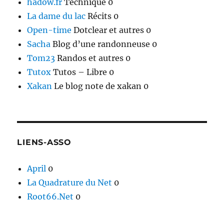
hadow.fr
Technique 0
La dame du lac
Récits 0
Open-time
Dotclear et autres 0
Sacha
Blog d’une randonneuse 0
Tom23
Randos et autres 0
Tutox
Tutos – Libre 0
Xakan
Le blog note de xakan 0
LIENS-ASSO
April
0
La Quadrature du Net
0
Root66.Net
0