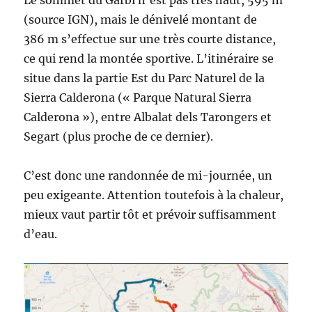
Le sommet du Garbí n’est pas très haut, 595 m
(source IGN), mais le dénivelé montant de
386 m s’effectue sur une très courte distance,
ce qui rend la montée sportive. L’itinéraire se
situe dans la partie Est du Parc Naturel de la
Sierra Calderona (« Parque Natural Sierra
Calderona »), entre Albalat dels Tarongers et
Segart (plus proche de ce dernier).
C’est donc une randonnée de mi-journée, un
peu exigeante. Attention toutefois à la chaleur,
mieux vaut partir tôt et prévoir suffisamment
d’eau.