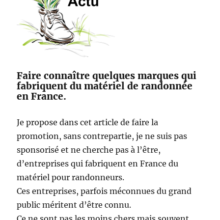
de
Sormiou
Faire connaître quelques marques qui
fabriquent du matériel de randonnée
en France.
Je propose dans cet article de faire la
promotion, sans contrepartie, je ne suis pas
sponsorisé et ne cherche pas à l’être,
d’entreprises qui fabriquent en France du
matériel pour randonneurs.
Ces entreprises, parfois méconnues du grand
public méritent d’être connu.
Ce ne sont pas les moins chers mais souvent