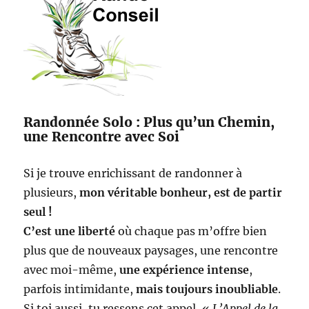
Randonnée Solo : Plus qu’un Chemin,
une Rencontre avec Soi
Si je trouve enrichissant de randonner à
plusieurs,
mon véritable bonheur, est de partir
seul !
C’est une liberté
où chaque pas m’offre bien
plus que de nouveaux paysages, une rencontre
avec moi-même,
une expérience intense
,
parfois intimidante,
mais toujours inoubliable
.
Si toi aussi, tu ressens cet appel, «
L’Appel de la