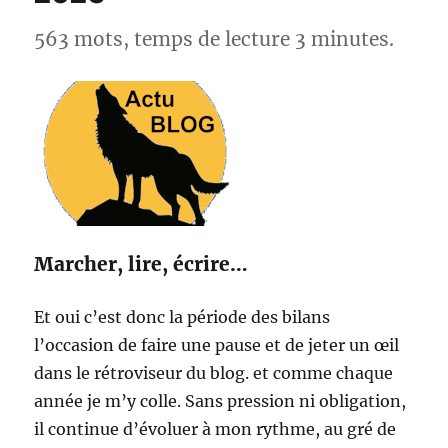
France
563 mots, temps de lecture 3 minutes.
Marcher, lire, écrire…
Et oui c’est donc la période des bilans
l’occasion de faire une pause et de jeter un œil
dans le rétroviseur du blog. et comme chaque
année je m’y colle. Sans pression ni obligation,
il continue d’évoluer à mon rythme, au gré de