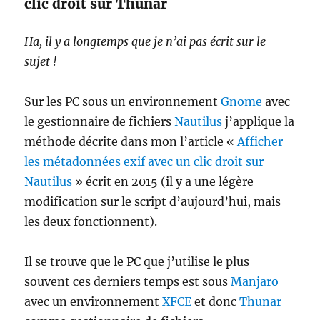
clic droit sur Thunar
Ha, il y a longtemps que je n’ai pas écrit sur le
sujet !
Sur les PC sous un environnement
Gnome
avec
le gestionnaire de fichiers
Nautilus
j’applique la
méthode décrite dans mon l’article «
Afficher
les métadonnées exif avec un clic droit sur
Nautilus
» écrit en 2015 (il y a une légère
modification sur le script d’aujourd’hui, mais
les deux fonctionnent).
Il se trouve que le PC que j’utilise le plus
souvent ces derniers temps est sous
Manjaro
avec un environnement
XFCE
et donc
Thunar