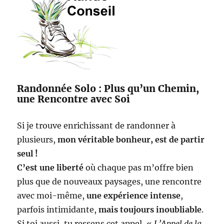
Randonnée Solo : Plus qu’un Chemin,
une Rencontre avec Soi
Si je trouve enrichissant de randonner à
plusieurs,
mon véritable bonheur, est de partir
seul !
C’est une liberté
où chaque pas m’offre bien
plus que de nouveaux paysages, une rencontre
avec moi-même,
une expérience intense
,
parfois intimidante,
mais toujours inoubliable
.
Si toi aussi, tu ressens cet appel, «
L’Appel de la