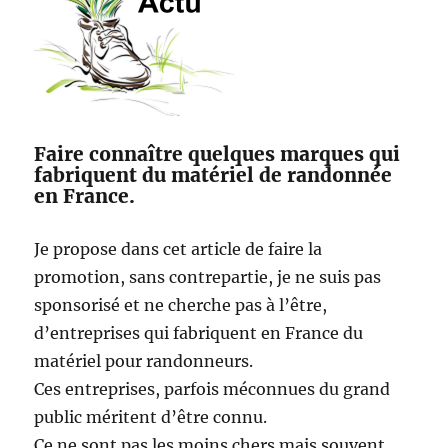
de
Sormiou
Faire connaître quelques marques qui
fabriquent du matériel de randonnée
en France.
Je propose dans cet article de faire la
promotion, sans contrepartie, je ne suis pas
sponsorisé et ne cherche pas à l’être,
d’entreprises qui fabriquent en France du
matériel pour randonneurs.
Ces entreprises, parfois méconnues du grand
public méritent d’être connu.
Ce ne sont pas les moins chers mais souvent