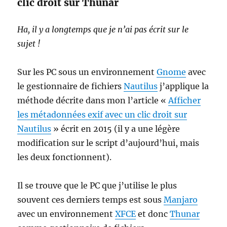
clic droit sur Thunar
Ha, il y a longtemps que je n’ai pas écrit sur le
sujet !
Sur les PC sous un environnement
Gnome
avec
le gestionnaire de fichiers
Nautilus
j’applique la
méthode décrite dans mon l’article «
Afficher
les métadonnées exif avec un clic droit sur
Nautilus
» écrit en 2015 (il y a une légère
modification sur le script d’aujourd’hui, mais
les deux fonctionnent).
Il se trouve que le PC que j’utilise le plus
souvent ces derniers temps est sous
Manjaro
avec un environnement
XFCE
et donc
Thunar