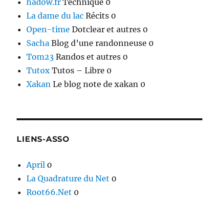
hadow.fr
Technique 0
La dame du lac
Récits 0
Open-time
Dotclear et autres 0
Sacha
Blog d’une randonneuse 0
Tom23
Randos et autres 0
Tutox
Tutos – Libre 0
Xakan
Le blog note de xakan 0
LIENS-ASSO
April
0
La Quadrature du Net
0
Root66.Net
0