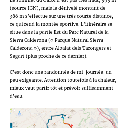
Le sommet du Garbí n’est pas très haut, 595 m
(source IGN), mais le dénivelé montant de
386 m s’effectue sur une très courte distance,
ce qui rend la montée sportive. L’itinéraire se
situe dans la partie Est du Parc Naturel de la
Sierra Calderona (« Parque Natural Sierra
Calderona »), entre Albalat dels Tarongers et
Segart (plus proche de ce dernier).
C’est donc une randonnée de mi-journée, un
peu exigeante. Attention toutefois à la chaleur,
mieux vaut partir tôt et prévoir suffisamment
d’eau.