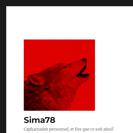
Sima78
Capharnaüm personnel, et fier que ce soit ainsi!