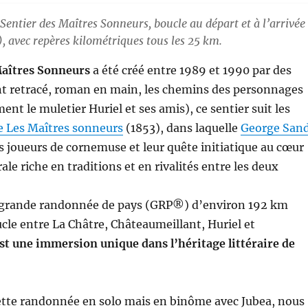
Sentier des Maîtres Sonneurs, boucle au départ et à l’arrivée
, avec repères kilométriques tous les 25 km.
Maîtres Sonneurs
a été créé entre 1989 et 1990 par des
nt retracé, roman en main, les chemins des personnages
nt le muletier Huriel et ses amis), ce sentier suit les
e Les Maîtres sonneurs
(1853), dans laquelle
George San
es joueurs de cornemuse et leur quête initiatique au cœur
ale riche en traditions et en rivalités entre les deux
e grande randonnée de pays (GRP®) d’environ 192 km
le entre La Châtre, Châteaumeillant, Huriel et
est une immersion unique dans l’héritage littéraire de
 cette randonnée en solo mais en binôme avec Jubea, nous