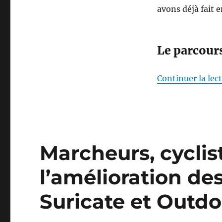
avons déjà fait
Le parcour
Continuer la lec
Marcheurs, cyclis
l’amélioration de
Suricate et Outdo