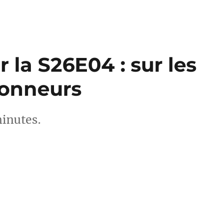
 la S26E04 : sur les
Sonneurs
minutes.