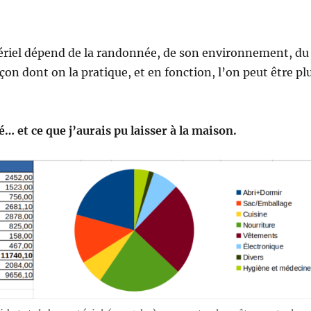
ériel dépend de la randonnée, de son environnement, du
açon dont on la pratique, et en fonction, l’on peut être pl
sé… et ce que j’aurais pu laisser à la maison.