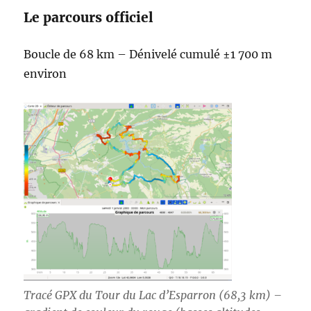
Le parcours officiel
Boucle de 68 km – Dénivelé cumulé ±1 700 m
environ
Tracé GPX du Tour du Lac d’Esparron (68,3 km) –