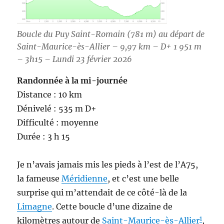
Boucle du Puy Saint-Romain (781 m) au départ de
Saint-Maurice-ès-Allier – 9,97 km – D+ 1 951 m
– 3h15 – Lundi 23 février 2026
Randonnée à la mi-journée
Distance : 10 km
Dénivelé : 535 m D+
Difficulté : moyenne
Durée : 3 h 15
Je n’avais jamais mis les pieds à l’est de l’A75,
la fameuse
Méridienne
, et c’est une belle
surprise qui m’attendait de ce côté-là de la
Limagne
. Cette boucle d’une dizaine de
1
kilomètres autour de
Saint-Maurice-ès-Allier
,