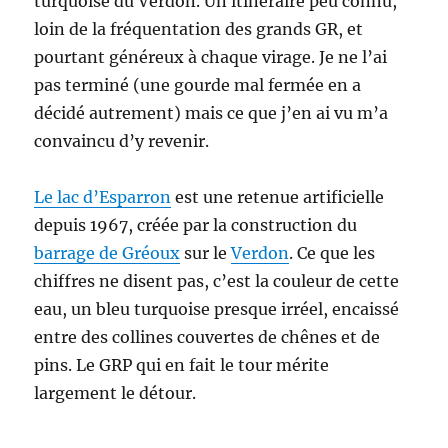
turquoise du Verdon. Un itinéraire peu connu,
loin de la fréquentation des grands GR, et
pourtant généreux à chaque virage. Je ne l’ai
pas terminé (une gourde mal fermée en a
décidé autrement) mais ce que j’en ai vu m’a
convaincu d’y revenir.
Le lac d’Esparron
est une retenue artificielle
depuis 1967, créée par la construction du
barrage de Gréoux
sur le
Verdon
. Ce que les
chiffres ne disent pas, c’est la couleur de cette
eau, un bleu turquoise presque irréel, encaissé
entre des collines couvertes de chênes et de
pins. Le GRP qui en fait le tour mérite
largement le détour.