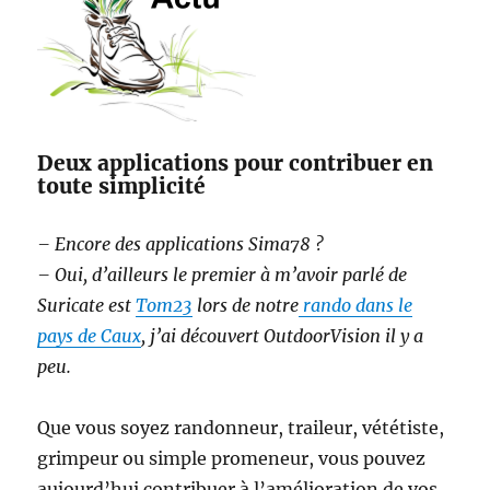
Deux applications pour contribuer en
toute simplicité
– Encore des applications Sima78 ?
– Oui, d’ailleurs le premier à m’avoir parlé de
Suricate est
Tom23
lors de notre
rando dans le
pays de Caux
, j’ai découvert OutdoorVision il y a
peu.
Que vous soyez randonneur, traileur, vététiste,
grimpeur ou simple promeneur, vous pouvez
aujourd’hui contribuer à l’amélioration de vos