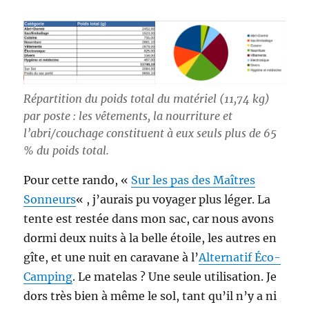
Répartition du poids total du matériel (11,74 kg)
par poste : les vêtements, la nourriture et
l’abri/couchage constituent à eux seuls plus de 65
% du poids total.
Pour cette rando, «
Sur les pas des Maîtres
Sonneurs
« , j’aurais pu voyager plus léger. La
tente est restée dans mon sac, car nous avons
dormi deux nuits à la belle étoile, les autres en
gîte, et une nuit en caravane à l’
Alternatif Éco-
Camping
. Le matelas ? Une seule utilisation. Je
dors très bien à même le sol, tant qu’il n’y a ni