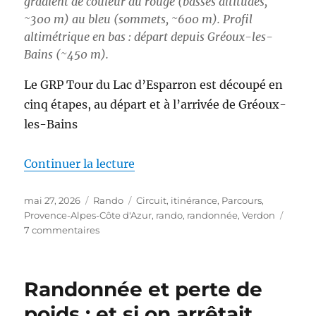
gradient de couleur du rouge (basses altitudes,
~300 m) au bleu (sommets, ~600 m). Profil
altimétrique en bas : départ depuis Gréoux-les-
Bains (~450 m).
Le GRP Tour du Lac d’Esparron est découpé en
cinq étapes, au départ et à l’arrivée de Gréoux-
les-Bains
de « S26E03 – Boucle autour du
Continuer la lecture
Publié
Catégories
Étiquettes
mai 27, 2026
Rando
Circuit
,
itinérance
,
Parcours
,
le
Provence-Alpes-Côte d'Azur
,
rando
,
randonnée
,
Verdon
sur
7 commentaires
S26E03
–
Boucle
Randonnée et perte de
autour
du
poids : et si on arrêtait