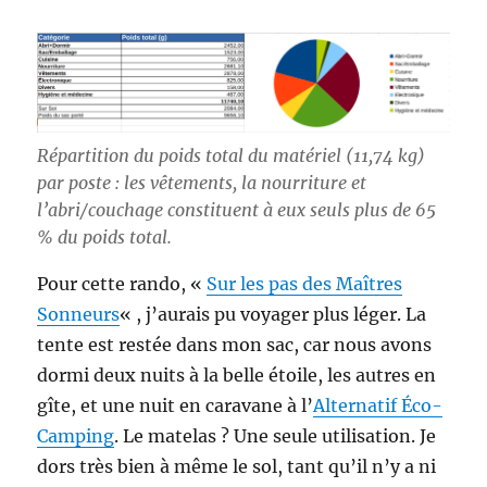
Répartition du poids total du matériel (11,74 kg)
par poste : les vêtements, la nourriture et
l’abri/couchage constituent à eux seuls plus de 65
% du poids total.
Pour cette rando, «
Sur les pas des Maîtres
Sonneurs
« , j’aurais pu voyager plus léger. La
tente est restée dans mon sac, car nous avons
dormi deux nuits à la belle étoile, les autres en
gîte, et une nuit en caravane à l’
Alternatif Éco-
Camping
. Le matelas ? Une seule utilisation. Je
dors très bien à même le sol, tant qu’il n’y a ni