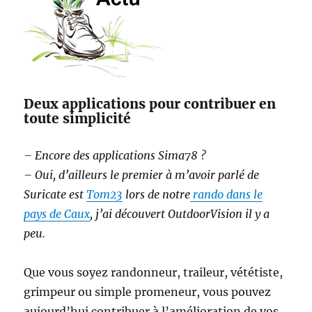
Deux applications pour contribuer en
toute simplicité
– Encore des applications Sima78 ?
– Oui, d’ailleurs le premier à m’avoir parlé de
Suricate est
Tom23
lors de notre
rando dans le
pays de Caux
, j’ai découvert OutdoorVision il y a
peu.
Que vous soyez randonneur, traileur, vététiste,
grimpeur ou simple promeneur, vous pouvez
aujourd’hui contribuer à l’amélioration de vos