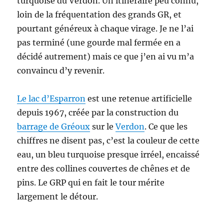
turquoise du Verdon. Un itinéraire peu connu,
loin de la fréquentation des grands GR, et
pourtant généreux à chaque virage. Je ne l’ai
pas terminé (une gourde mal fermée en a
décidé autrement) mais ce que j’en ai vu m’a
convaincu d’y revenir.
Le lac d’Esparron
est une retenue artificielle
depuis 1967, créée par la construction du
barrage de Gréoux
sur le
Verdon
. Ce que les
chiffres ne disent pas, c’est la couleur de cette
eau, un bleu turquoise presque irréel, encaissé
entre des collines couvertes de chênes et de
pins. Le GRP qui en fait le tour mérite
largement le détour.