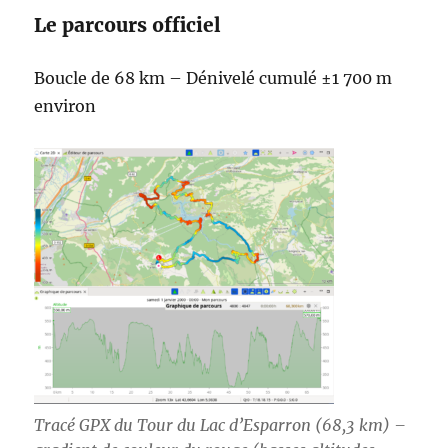
Le parcours officiel
Boucle de 68 km – Dénivelé cumulé ±1 700 m
environ
Tracé GPX du Tour du Lac d’Esparron (68,3 km) –