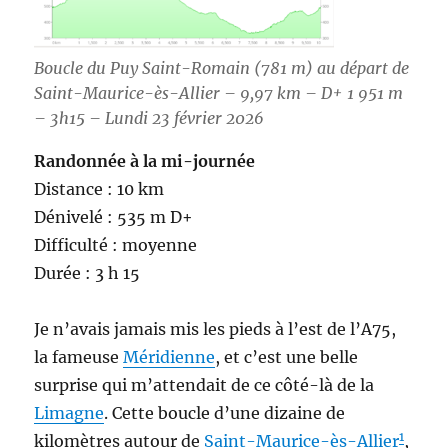
Boucle du Puy Saint-Romain (781 m) au départ de
Saint-Maurice-ès-Allier – 9,97 km – D+ 1 951 m
– 3h15 – Lundi 23 février 2026
Randonnée à la mi-journée
Distance : 10 km
Dénivelé : 535 m D+
Difficulté : moyenne
Durée : 3 h 15
Je n’avais jamais mis les pieds à l’est de l’A75,
la fameuse
Méridienne
, et c’est une belle
surprise qui m’attendait de ce côté-là de la
Limagne
. Cette boucle d’une dizaine de
1
kilomètres autour de
Saint-Maurice-ès-Allier
,