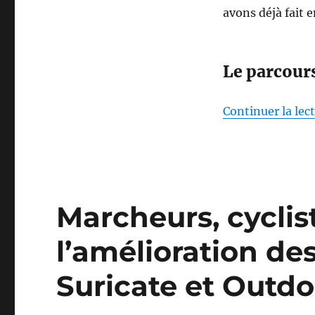
avons déjà fait
Le parcour
Continuer la lec
Marcheurs, cyclis
l’amélioration de
Suricate et Outdo