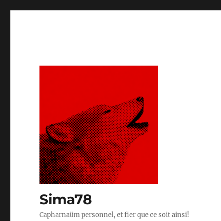
Sima78
Capharnaüm personnel, et fier que ce soit ainsi!