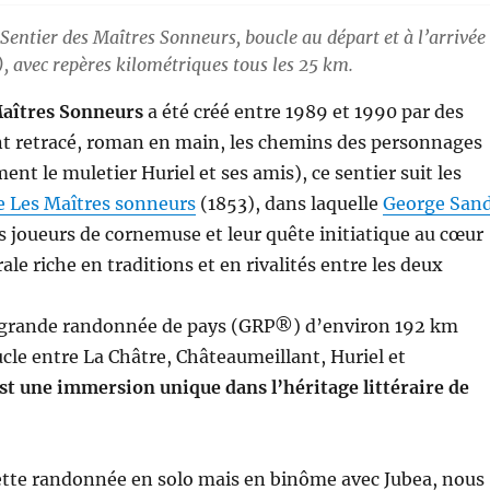
Sentier des Maîtres Sonneurs, boucle au départ et à l’arrivée
, avec repères kilométriques tous les 25 km.
Maîtres Sonneurs
a été créé entre 1989 et 1990 par des
nt retracé, roman en main, les chemins des personnages
nt le muletier Huriel et ses amis), ce sentier suit les
e Les Maîtres sonneurs
(1853), dans laquelle
George San
es joueurs de cornemuse et leur quête initiatique au cœur
ale riche en traditions et en rivalités entre les deux
e grande randonnée de pays (GRP®) d’environ 192 km
le entre La Châtre, Châteaumeillant, Huriel et
est une immersion unique dans l’héritage littéraire de
 cette randonnée en solo mais en binôme avec Jubea, nous