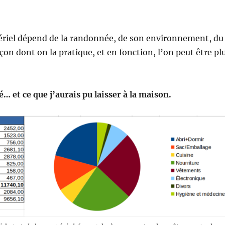
ériel dépend de la randonnée, de son environnement, du
açon dont on la pratique, et en fonction, l’on peut être pl
sé… et ce que j’aurais pu laisser à la maison.