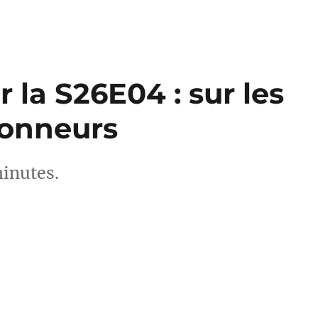
 la S26E04 : sur les
Sonneurs
minutes.