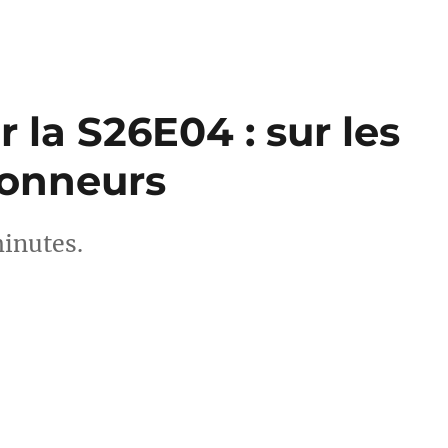
 la S26E04 : sur les
Sonneurs
minutes.