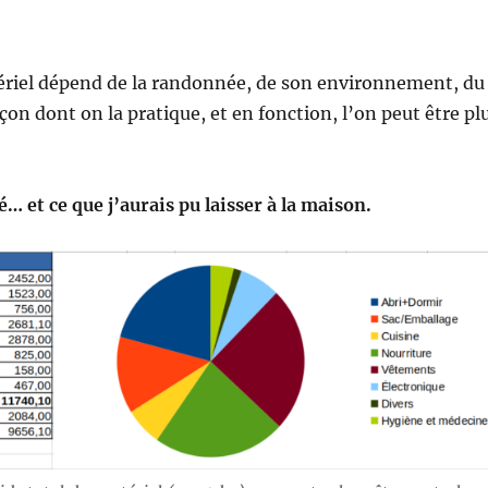
ériel dépend de la randonnée, de son environnement, du
açon dont on la pratique, et en fonction, l’on peut être pl
sé… et ce que j’aurais pu laisser à la maison.