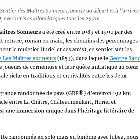
Sentier des Maîtres Sonneurs, boucle au départ et à l’arrivée
, avec repères kilométriques tous les 25 km.
Maîtres Sonneurs
a été créé entre 1989 et 1990 par des
nt retracé, roman en main, les chemins des personnages
nt le muletier Huriel et ses amis), ce sentier suit les
e Les Maîtres sonneurs
(1853), dans laquelle
George San
es joueurs de cornemuse et leur quête initiatique au cœur
ale riche en traditions et en rivalités entre les deux
e grande randonnée de pays (GRP®) d’environ 192 km
le entre La Châtre, Châteaumeillant, Huriel et
est une immersion unique dans l’héritage littéraire de
 cette randonnée en solo mais en binôme avec Jubea, nous