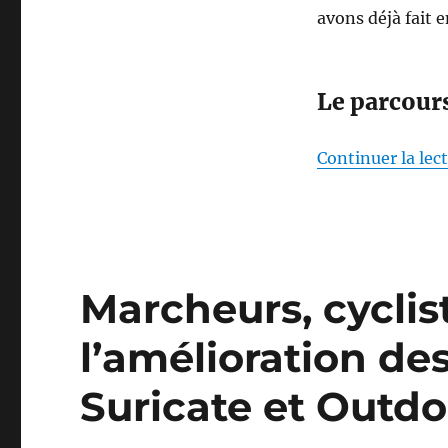
avons déjà fait
Le parcour
Continuer la lec
Marcheurs, cyclis
l’amélioration de
Suricate et Outdo