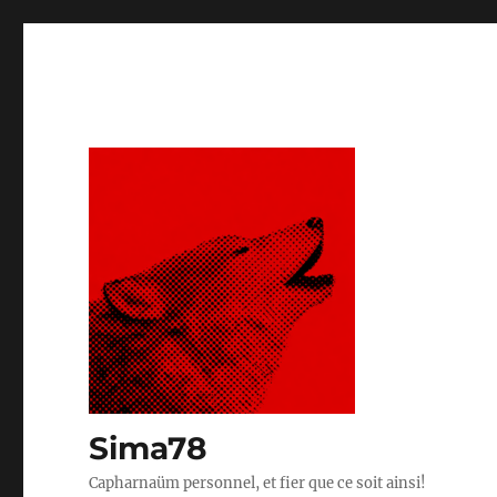
Sima78
Capharnaüm personnel, et fier que ce soit ainsi!