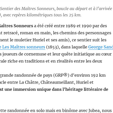
Sentier des Maîtres Sonneurs, boucle au départ et à l’arrivée
, avec repères kilométriques tous les 25 km.
Maîtres Sonneurs
a été créé entre 1989 et 1990 par des
nt retracé, roman en main, les chemins des personnages
nt le muletier Huriel et ses amis), ce sentier suit les
e Les Maîtres sonneurs
(1853), dans laquelle
George San
es joueurs de cornemuse et leur quête initiatique au cœur
ale riche en traditions et en rivalités entre les deux
e grande randonnée de pays (GRP®) d’environ 192 km
le entre La Châtre, Châteaumeillant, Huriel et
est une immersion unique dans l’héritage littéraire de
 cette randonnée en solo mais en binôme avec Jubea, nous