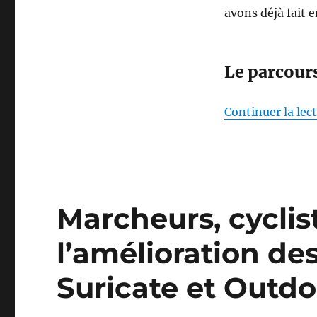
avons déjà fait
Le parcour
Continuer la lec
Marcheurs, cyclis
l’amélioration de
Suricate et Outdo