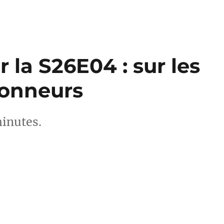
 la S26E04 : sur les
Sonneurs
minutes.