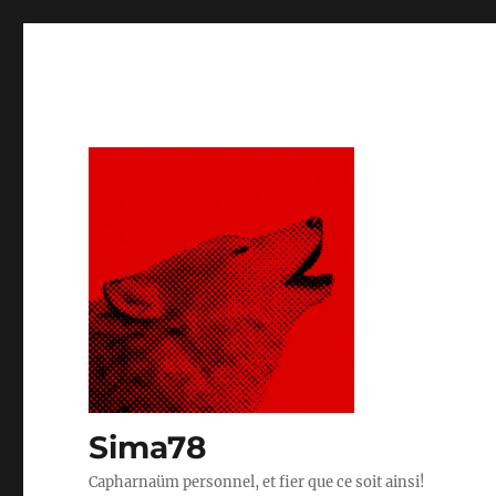
Sima78
Capharnaüm personnel, et fier que ce soit ainsi!