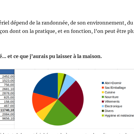
ériel dépend de la randonnée, de son environnement, du
açon dont on la pratique, et en fonction, l’on peut être pl
sé… et ce que j’aurais pu laisser à la maison.