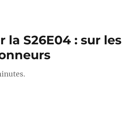
 la S26E04 : sur les
Sonneurs
minutes.