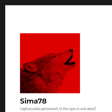
Sima78
Capharnaüm personnel, et fier que ce soit ainsi!