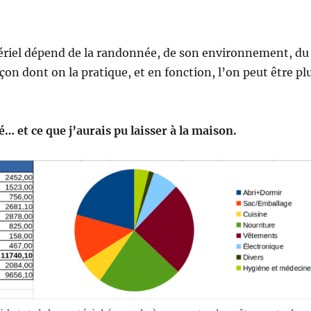
ériel dépend de la randonnée, de son environnement, du
açon dont on la pratique, et en fonction, l’on peut être pl
sé… et ce que j’aurais pu laisser à la maison.