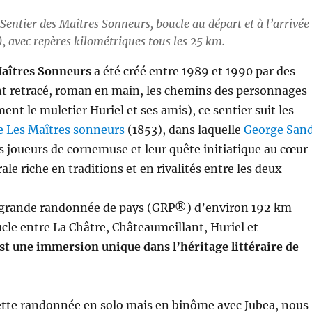
Sentier des Maîtres Sonneurs, boucle au départ et à l’arrivée
, avec repères kilométriques tous les 25 km.
Maîtres Sonneurs
a été créé entre 1989 et 1990 par des
nt retracé, roman en main, les chemins des personnages
nt le muletier Huriel et ses amis), ce sentier suit les
e Les Maîtres sonneurs
(1853), dans laquelle
George San
es joueurs de cornemuse et leur quête initiatique au cœur
ale riche en traditions et en rivalités entre les deux
e grande randonnée de pays (GRP®) d’environ 192 km
le entre La Châtre, Châteaumeillant, Huriel et
est une immersion unique dans l’héritage littéraire de
 cette randonnée en solo mais en binôme avec Jubea, nous