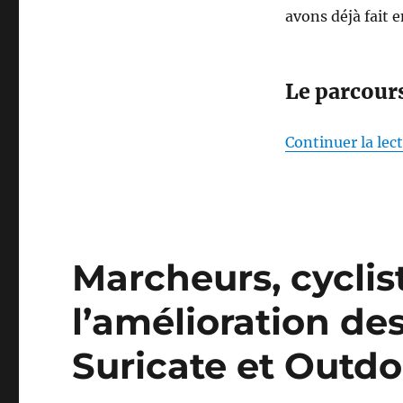
avons déjà fait
Le parcour
Continuer la lec
Marcheurs, cyclis
l’amélioration de
Suricate et Outdo