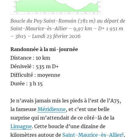
Boucle du Puy Saint-Romain (781 m) au départ de
Saint-Maurice-ès-Allier – 9,97 km – D+ 1 951 m
– 3h15 – Lundi 23 février 2026
Randonnée à la mi-journée
Distance : 10 km
Dénivelé : 535 m D+
Difficulté : moyenne
Durée : 3 h 15
Je n’avais jamais mis les pieds à l’est de l’A75,
la fameuse
Méridienne
, et c’est une belle
surprise qui m’attendait de ce côté-là de la
Limagne
. Cette boucle d’une dizaine de
1
kilomètres autour de
Saint-Maurice-ès-Allier
,