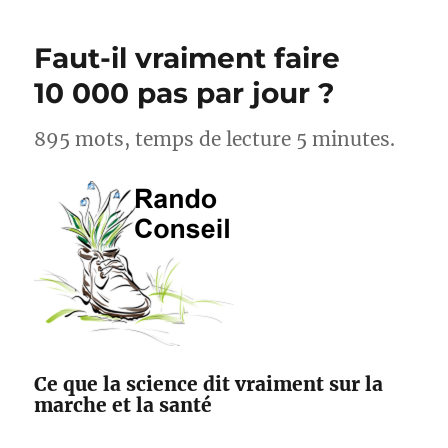
cyclistes,
acteurs
Faut-il vraiment faire
pour
l’amélioration
10 000 pas par jour ?
des
sentiers
895 mots, temps de lecture 5 minutes.
avec
Suricate
et
Outdoorvision
Ce que la science dit vraiment sur la
marche et la santé