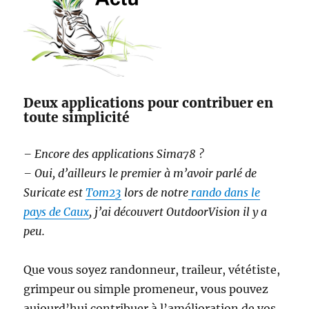
Deux applications pour contribuer en
toute simplicité
– Encore des applications Sima78 ?
– Oui, d’ailleurs le premier à m’avoir parlé de
Suricate est
Tom23
lors de notre
rando dans le
pays de Caux
, j’ai découvert OutdoorVision il y a
peu.
Que vous soyez randonneur, traileur, vététiste,
grimpeur ou simple promeneur, vous pouvez
aujourd’hui contribuer à l’amélioration de vos