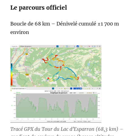
Le parcours officiel
Boucle de 68 km – Dénivelé cumulé ±1 700 m
environ
Tracé GPX du Tour du Lac d’Esparron (68,3 km) –