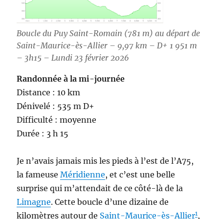
Boucle du Puy Saint-Romain (781 m) au départ de
Saint-Maurice-ès-Allier – 9,97 km – D+ 1 951 m
– 3h15 – Lundi 23 février 2026
Randonnée à la mi-journée
Distance : 10 km
Dénivelé : 535 m D+
Difficulté : moyenne
Durée : 3 h 15
Je n’avais jamais mis les pieds à l’est de l’A75,
la fameuse
Méridienne
, et c’est une belle
surprise qui m’attendait de ce côté-là de la
Limagne
. Cette boucle d’une dizaine de
1
kilomètres autour de
Saint-Maurice-ès-Allier
,