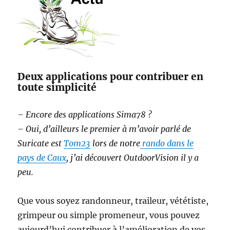
Deux applications pour contribuer en
toute simplicité
– Encore des applications Sima78 ?
– Oui, d’ailleurs le premier à m’avoir parlé de
Suricate est
Tom23
lors de notre
rando dans le
pays de Caux
, j’ai découvert OutdoorVision il y a
peu.
Que vous soyez randonneur, traileur, vététiste,
grimpeur ou simple promeneur, vous pouvez
aujourd’hui contribuer à l’amélioration de vos