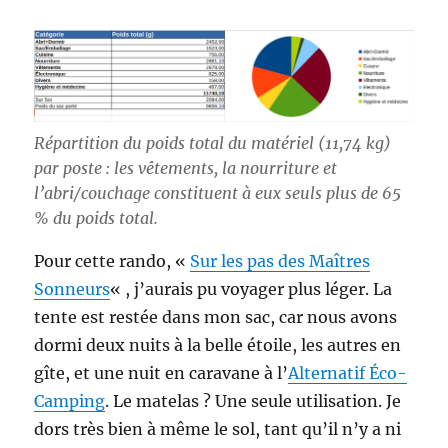
Répartition du poids total du matériel (11,74 kg)
par poste : les vêtements, la nourriture et
l’abri/couchage constituent à eux seuls plus de 65
% du poids total.
Pour cette rando, «
Sur les pas des Maîtres
Sonneurs
« , j’aurais pu voyager plus léger. La
tente est restée dans mon sac, car nous avons
dormi deux nuits à la belle étoile, les autres en
gîte, et une nuit en caravane à l’
Alternatif Éco-
Camping
. Le matelas ? Une seule utilisation. Je
dors très bien à même le sol, tant qu’il n’y a ni