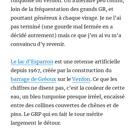
turquoise du Verdon. Un itinéraire peu connu,
loin de la fréquentation des grands GR, et
pourtant généreux à chaque virage. Je ne l’ai
pas terminé (une gourde mal fermée en a
décidé autrement) mais ce que j’en ai vu m’a
convaincu d’y revenir.
Le lac d’Esparron
est une retenue artificielle
depuis 1967, créée par la construction du
barrage de Gréoux
sur le
Verdon
. Ce que les
chiffres ne disent pas, c’est la couleur de cette
eau, un bleu turquoise presque irréel, encaissé
entre des collines couvertes de chênes et de
pins. Le GRP qui en fait le tour mérite
largement le détour.