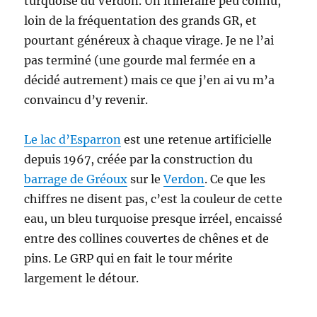
turquoise du Verdon. Un itinéraire peu connu,
loin de la fréquentation des grands GR, et
pourtant généreux à chaque virage. Je ne l’ai
pas terminé (une gourde mal fermée en a
décidé autrement) mais ce que j’en ai vu m’a
convaincu d’y revenir.
Le lac d’Esparron
est une retenue artificielle
depuis 1967, créée par la construction du
barrage de Gréoux
sur le
Verdon
. Ce que les
chiffres ne disent pas, c’est la couleur de cette
eau, un bleu turquoise presque irréel, encaissé
entre des collines couvertes de chênes et de
pins. Le GRP qui en fait le tour mérite
largement le détour.