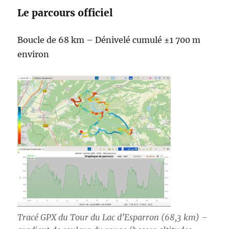
Le parcours officiel
Boucle de 68 km – Dénivelé cumulé ±1 700 m
environ
Tracé GPX du Tour du Lac d’Esparron (68,3 km) –