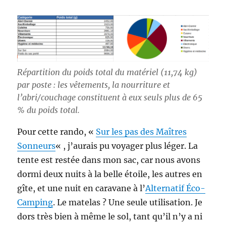
Répartition du poids total du matériel (11,74 kg)
par poste : les vêtements, la nourriture et
l’abri/couchage constituent à eux seuls plus de 65
% du poids total.
Pour cette rando, «
Sur les pas des Maîtres
Sonneurs
« , j’aurais pu voyager plus léger. La
tente est restée dans mon sac, car nous avons
dormi deux nuits à la belle étoile, les autres en
gîte, et une nuit en caravane à l’
Alternatif Éco-
Camping
. Le matelas ? Une seule utilisation. Je
dors très bien à même le sol, tant qu’il n’y a ni