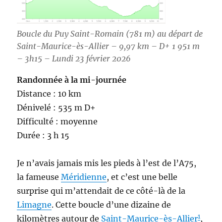
Boucle du Puy Saint-Romain (781 m) au départ de
Saint-Maurice-ès-Allier – 9,97 km – D+ 1 951 m
– 3h15 – Lundi 23 février 2026
Randonnée à la mi-journée
Distance : 10 km
Dénivelé : 535 m D+
Difficulté : moyenne
Durée : 3 h 15
Je n’avais jamais mis les pieds à l’est de l’A75,
la fameuse
Méridienne
, et c’est une belle
surprise qui m’attendait de ce côté-là de la
Limagne
. Cette boucle d’une dizaine de
1
kilomètres autour de
Saint-Maurice-ès-Allier
,