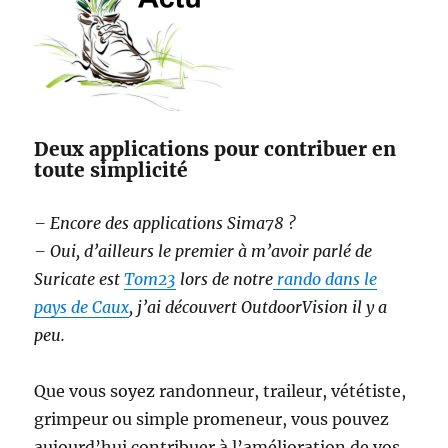
Deux applications pour contribuer en
toute simplicité
– Encore des applications Sima78 ?
– Oui, d’ailleurs le premier à m’avoir parlé de
Suricate est
Tom23
lors de notre
rando dans le
pays de Caux
, j’ai découvert OutdoorVision il y a
peu.
Que vous soyez randonneur, traileur, vététiste,
grimpeur ou simple promeneur, vous pouvez
aujourd’hui contribuer à l’amélioration de vos