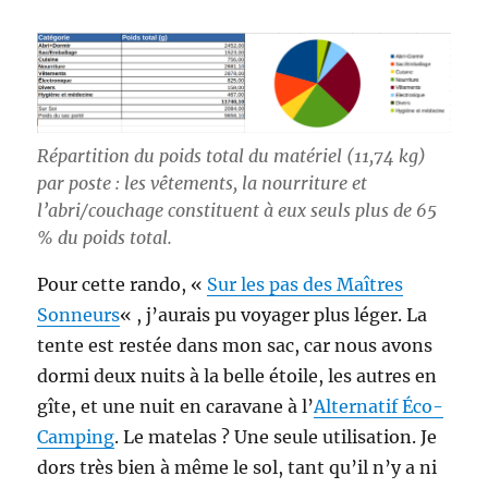
Répartition du poids total du matériel (11,74 kg)
par poste : les vêtements, la nourriture et
l’abri/couchage constituent à eux seuls plus de 65
% du poids total.
Pour cette rando, «
Sur les pas des Maîtres
Sonneurs
« , j’aurais pu voyager plus léger. La
tente est restée dans mon sac, car nous avons
dormi deux nuits à la belle étoile, les autres en
gîte, et une nuit en caravane à l’
Alternatif Éco-
Camping
. Le matelas ? Une seule utilisation. Je
dors très bien à même le sol, tant qu’il n’y a ni