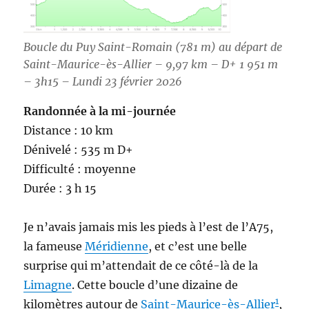
Boucle du Puy Saint-Romain (781 m) au départ de
Saint-Maurice-ès-Allier – 9,97 km – D+ 1 951 m
– 3h15 – Lundi 23 février 2026
Randonnée à la mi-journée
Distance : 10 km
Dénivelé : 535 m D+
Difficulté : moyenne
Durée : 3 h 15
Je n’avais jamais mis les pieds à l’est de l’A75,
la fameuse
Méridienne
, et c’est une belle
surprise qui m’attendait de ce côté-là de la
Limagne
. Cette boucle d’une dizaine de
1
kilomètres autour de
Saint-Maurice-ès-Allier
,