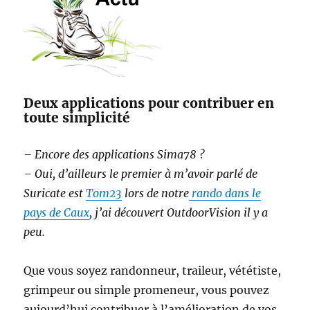
Deux applications pour contribuer en
toute simplicité
– Encore des applications Sima78 ?
– Oui, d’ailleurs le premier à m’avoir parlé de
Suricate est
Tom23
lors de notre
rando dans le
pays de Caux
, j’ai découvert OutdoorVision il y a
peu.
Que vous soyez randonneur, traileur, vététiste,
grimpeur ou simple promeneur, vous pouvez
aujourd’hui contribuer à l’amélioration de vos