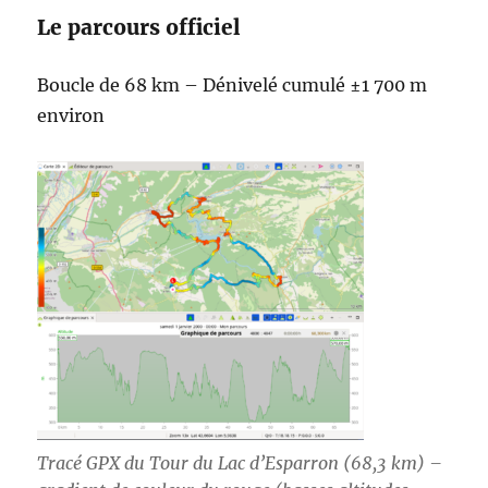
Le parcours officiel
Boucle de 68 km – Dénivelé cumulé ±1 700 m
environ
Tracé GPX du Tour du Lac d’Esparron (68,3 km) –