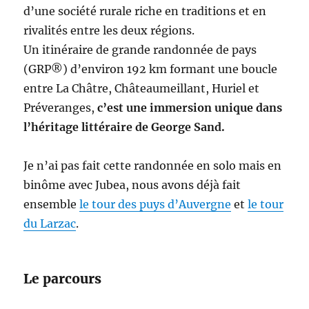
d’une société rurale riche en traditions et en
rivalités entre les deux régions.
Un itinéraire de grande randonnée de pays
(GRP®) d’environ 192 km formant une boucle
entre La Châtre, Châteaumeillant, Huriel et
Préveranges,
c’est une immersion unique dans
l’héritage littéraire de George Sand.
Je n’ai pas fait cette randonnée en solo mais en
binôme avec Jubea, nous avons déjà fait
ensemble
le tour des puys d’Auvergne
et
le tour
du Larzac
.
Le parcours