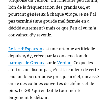
turquoise du Verdon. Un itinéraire peu connu,
loin de la fréquentation des grands GR, et
pourtant généreux à chaque virage. Je ne l’ai
pas terminé (une gourde mal fermée en a
décidé autrement) mais ce que j’en ai vu m’a
convaincu d’y revenir.
Le lac d’Esparron
est une retenue artificielle
depuis 1967, créée par la construction du
barrage de Gréoux
sur le
Verdon
. Ce que les
chiffres ne disent pas, c’est la couleur de cette
eau, un bleu turquoise presque irréel, encaissé
entre des collines couvertes de chênes et de
pins. Le GRP qui en fait le tour mérite
largement le détour.