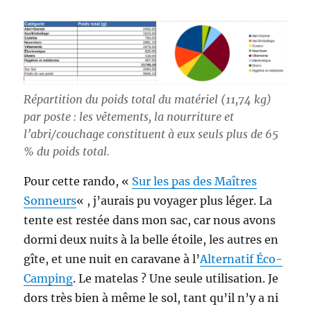
Répartition du poids total du matériel (11,74 kg)
par poste : les vêtements, la nourriture et
l’abri/couchage constituent à eux seuls plus de 65
% du poids total.
Pour cette rando, «
Sur les pas des Maîtres
Sonneurs
« , j’aurais pu voyager plus léger. La
tente est restée dans mon sac, car nous avons
dormi deux nuits à la belle étoile, les autres en
gîte, et une nuit en caravane à l’
Alternatif Éco-
Camping
. Le matelas ? Une seule utilisation. Je
dors très bien à même le sol, tant qu’il n’y a ni