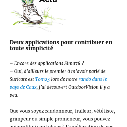
Deux applications pour contribuer en
toute simplicité
– Encore des applications Sima78 ?
– Oui, d’ailleurs le premier à m’avoir parlé de
Suricate est
Tom23
lors de notre
rando dans le
pays de Caux
, j’ai découvert OutdoorVision il y a
peu.
Que vous soyez randonneur, traileur, vététiste,
grimpeur ou simple promeneur, vous pouvez
aujourd’hui contribuer à l’amélioration de vos