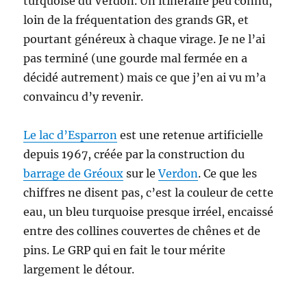
turquoise du Verdon. Un itinéraire peu connu,
loin de la fréquentation des grands GR, et
pourtant généreux à chaque virage. Je ne l’ai
pas terminé (une gourde mal fermée en a
décidé autrement) mais ce que j’en ai vu m’a
convaincu d’y revenir.
Le lac d’Esparron
est une retenue artificielle
depuis 1967, créée par la construction du
barrage de Gréoux
sur le
Verdon
. Ce que les
chiffres ne disent pas, c’est la couleur de cette
eau, un bleu turquoise presque irréel, encaissé
entre des collines couvertes de chênes et de
pins. Le GRP qui en fait le tour mérite
largement le détour.