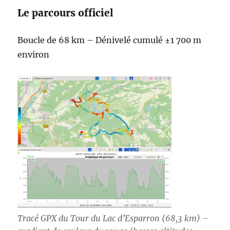
Le parcours officiel
Boucle de 68 km – Dénivelé cumulé ±1 700 m
environ
Tracé GPX du Tour du Lac d’Esparron (68,3 km) –