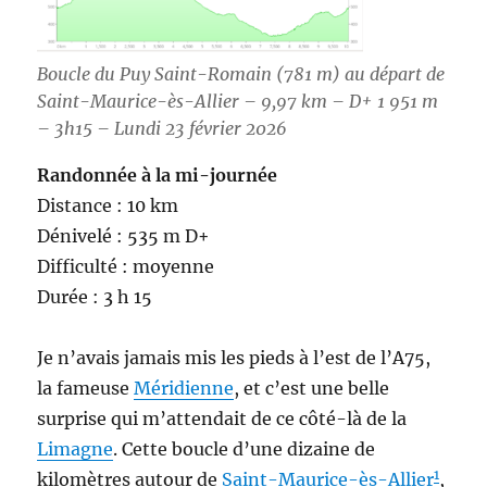
Boucle du Puy Saint-Romain (781 m) au départ de
Saint-Maurice-ès-Allier – 9,97 km – D+ 1 951 m
– 3h15 – Lundi 23 février 2026
Randonnée à la mi-journée
Distance : 10 km
Dénivelé : 535 m D+
Difficulté : moyenne
Durée : 3 h 15
Je n’avais jamais mis les pieds à l’est de l’A75,
la fameuse
Méridienne
, et c’est une belle
surprise qui m’attendait de ce côté-là de la
Limagne
. Cette boucle d’une dizaine de
1
kilomètres autour de
Saint-Maurice-ès-Allier
,