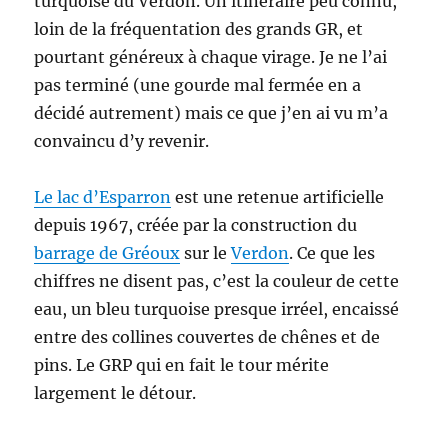
turquoise du Verdon. Un itinéraire peu connu,
loin de la fréquentation des grands GR, et
pourtant généreux à chaque virage. Je ne l’ai
pas terminé (une gourde mal fermée en a
décidé autrement) mais ce que j’en ai vu m’a
convaincu d’y revenir.
Le lac d’Esparron
est une retenue artificielle
depuis 1967, créée par la construction du
barrage de Gréoux
sur le
Verdon
. Ce que les
chiffres ne disent pas, c’est la couleur de cette
eau, un bleu turquoise presque irréel, encaissé
entre des collines couvertes de chênes et de
pins. Le GRP qui en fait le tour mérite
largement le détour.