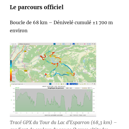
Le parcours officiel
Boucle de 68 km – Dénivelé cumulé ±1 700 m
environ
Tracé GPX du Tour du Lac d’Esparron (68,3 km) –