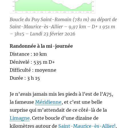
Boucle du Puy Saint-Romain (781 m) au départ de
Saint-Maurice-ès-Allier – 9,97 km – D+ 1 951 m
– 3h15 – Lundi 23 février 2026
Randonnée à la mi-journée
Distance : 10 km
Dénivelé : 535 m D+
Difficulté : moyenne
Durée : 3 h 15
Je n’avais jamais mis les pieds à l’est de l’A75,
la fameuse
Méridienne
, et c’est une belle
surprise qui m’attendait de ce côté-là de la
Limagne
. Cette boucle d’une dizaine de
1
kilomètres autour de
Saint-Maurice-ès-Allier
,