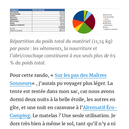
Répartition du poids total du matériel (11,74 kg)
par poste : les vêtements, la nourriture et
l’abri/couchage constituent à eux seuls plus de 65
% du poids total.
Pour cette rando, «
Sur les pas des Maîtres
Sonneurs
« , j’aurais pu voyager plus léger. La
tente est restée dans mon sac, car nous avons
dormi deux nuits à la belle étoile, les autres en
gîte, et une nuit en caravane à l’
Alternatif Éco-
Camping
. Le matelas ? Une seule utilisation. Je
dors très bien à même le sol, tant qu’il n’y a ni