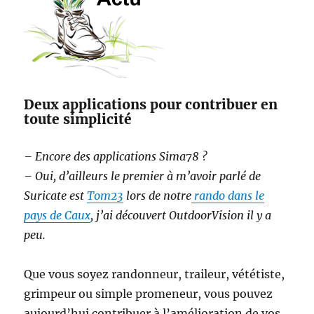
Deux applications pour contribuer en
toute simplicité
– Encore des applications Sima78 ?
– Oui, d’ailleurs le premier à m’avoir parlé de
Suricate est
Tom23
lors de notre
rando dans le
pays de Caux
, j’ai découvert OutdoorVision il y a
peu.
Que vous soyez randonneur, traileur, vététiste,
grimpeur ou simple promeneur, vous pouvez
aujourd’hui contribuer à l’amélioration de vos