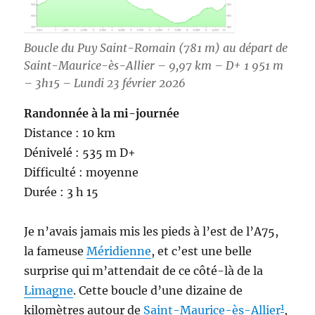
Boucle du Puy Saint-Romain (781 m) au départ de
Saint-Maurice-ès-Allier – 9,97 km – D+ 1 951 m
– 3h15 – Lundi 23 février 2026
Randonnée à la mi-journée
Distance : 10 km
Dénivelé : 535 m D+
Difficulté : moyenne
Durée : 3 h 15
Je n’avais jamais mis les pieds à l’est de l’A75,
la fameuse
Méridienne
, et c’est une belle
surprise qui m’attendait de ce côté-là de la
Limagne
. Cette boucle d’une dizaine de
1
kilomètres autour de
Saint-Maurice-ès-Allier
,