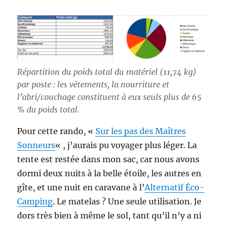
Répartition du poids total du matériel (11,74 kg)
par poste : les vêtements, la nourriture et
l’abri/couchage constituent à eux seuls plus de 65
% du poids total.
Pour cette rando, «
Sur les pas des Maîtres
Sonneurs
« , j’aurais pu voyager plus léger. La
tente est restée dans mon sac, car nous avons
dormi deux nuits à la belle étoile, les autres en
gîte, et une nuit en caravane à l’
Alternatif Éco-
Camping
. Le matelas ? Une seule utilisation. Je
dors très bien à même le sol, tant qu’il n’y a ni