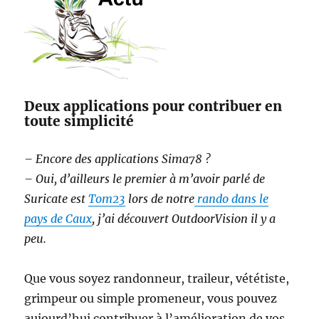
Deux applications pour contribuer en
toute simplicité
– Encore des applications Sima78 ?
– Oui, d’ailleurs le premier à m’avoir parlé de
Suricate est
Tom23
lors de notre
rando dans le
pays de Caux
, j’ai découvert OutdoorVision il y a
peu.
Que vous soyez randonneur, traileur, vététiste,
grimpeur ou simple promeneur, vous pouvez
aujourd’hui contribuer à l’amélioration de vos