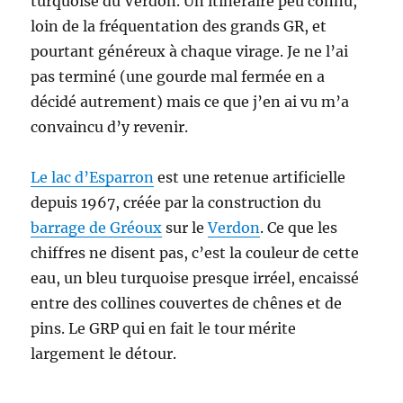
turquoise du Verdon. Un itinéraire peu connu,
loin de la fréquentation des grands GR, et
pourtant généreux à chaque virage. Je ne l’ai
pas terminé (une gourde mal fermée en a
décidé autrement) mais ce que j’en ai vu m’a
convaincu d’y revenir.
Le lac d’Esparron
est une retenue artificielle
depuis 1967, créée par la construction du
barrage de Gréoux
sur le
Verdon
. Ce que les
chiffres ne disent pas, c’est la couleur de cette
eau, un bleu turquoise presque irréel, encaissé
entre des collines couvertes de chênes et de
pins. Le GRP qui en fait le tour mérite
largement le détour.