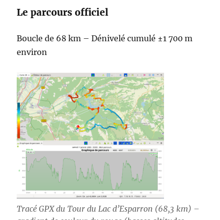
Le parcours officiel
Boucle de 68 km – Dénivelé cumulé ±1 700 m
environ
Tracé GPX du Tour du Lac d’Esparron (68,3 km) –