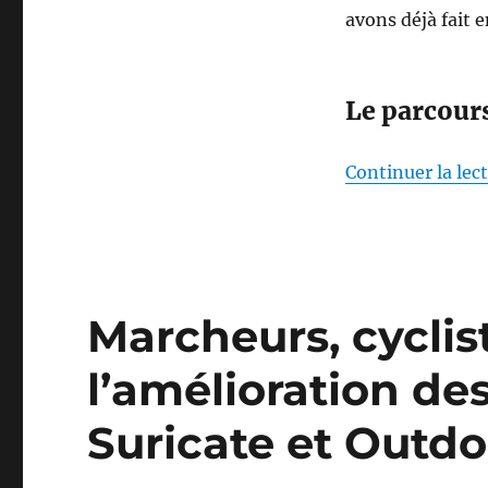
avons déjà fait
Le parcour
Continuer la lec
Marcheurs, cyclis
l’amélioration de
Suricate et Outdo