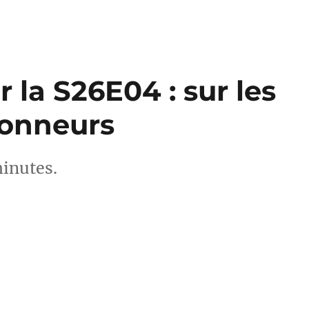
 la S26E04 : sur les
Sonneurs
minutes.