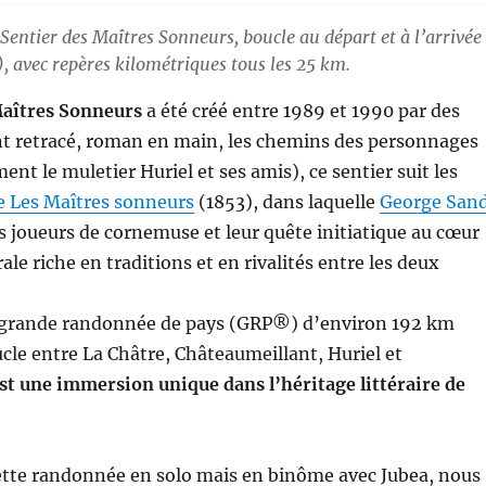
Sentier des Maîtres Sonneurs, boucle au départ et à l’arrivée
, avec repères kilométriques tous les 25 km.
Maîtres Sonneurs
a été créé entre 1989 et 1990 par des
nt retracé, roman en main, les chemins des personnages
nt le muletier Huriel et ses amis), ce sentier suit les
e Les Maîtres sonneurs
(1853), dans laquelle
George San
es joueurs de cornemuse et leur quête initiatique au cœur
ale riche en traditions et en rivalités entre les deux
e grande randonnée de pays (GRP®) d’environ 192 km
le entre La Châtre, Châteaumeillant, Huriel et
est une immersion unique dans l’héritage littéraire de
 cette randonnée en solo mais en binôme avec Jubea, nous