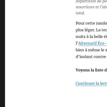
Répartition du poi
nourriture et l’a
total.
Pour cette rand
plus léger. La t
nuits à la belle 
l’
Alternatif Éc
bien à même le so
d’isolant contre
Voyons la liste 
Continuer la lec