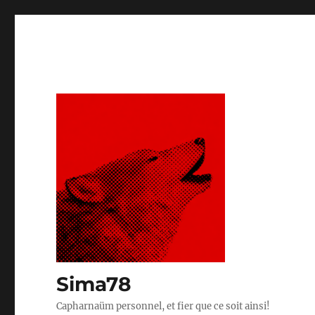
Sima78
Capharnaüm personnel, et fier que ce soit ainsi!