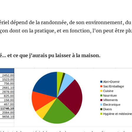
ériel dépend de la randonnée, de son environnement, du
açon dont on la pratique, et en fonction, l’on peut être pl
sé… et ce que j’aurais pu laisser à la maison.