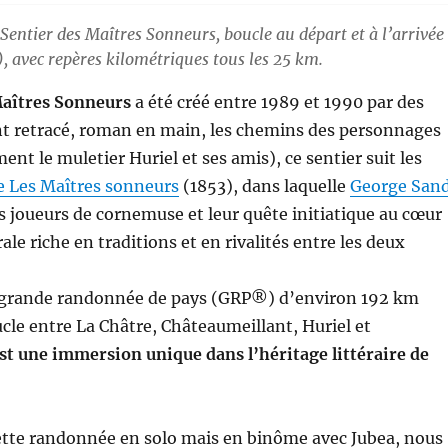
Sentier des Maîtres Sonneurs, boucle au départ et à l’arrivée
, avec repères kilométriques tous les 25 km.
Maîtres Sonneurs
a été créé entre 1989 et 1990 par des
nt retracé, roman en main, les chemins des personnages
nt le muletier Huriel et ses amis), ce sentier suit les
e Les Maîtres sonneurs
(1853), dans laquelle
George San
es joueurs de cornemuse et leur quête initiatique au cœur
ale riche en traditions et en rivalités entre les deux
e grande randonnée de pays (GRP®) d’environ 192 km
le entre La Châtre, Châteaumeillant, Huriel et
est une immersion unique dans l’héritage littéraire de
 cette randonnée en solo mais en binôme avec Jubea, nous