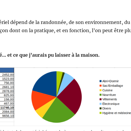
ériel dépend de la randonnée, de son environnement, du
açon dont on la pratique, et en fonction, l’on peut être pl
sé… et ce que j’aurais pu laisser à la maison.