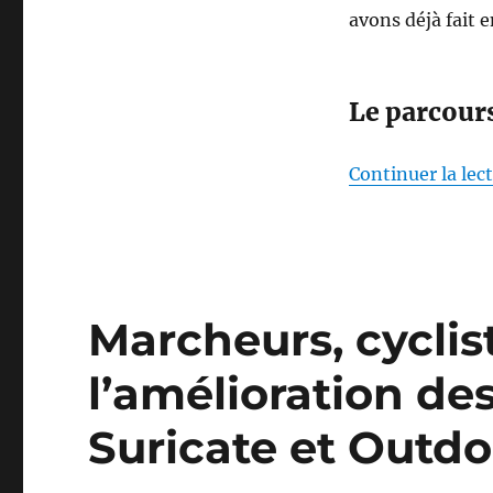
avons déjà fait
Le parcour
Continuer la lec
Marcheurs, cyclis
l’amélioration de
Suricate et Outdo