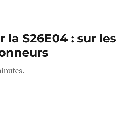
 la S26E04 : sur les
Sonneurs
minutes.