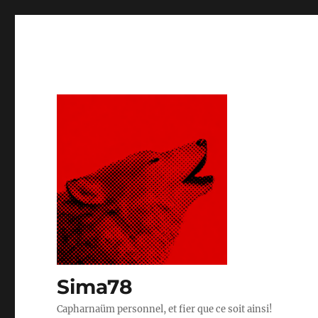
Sima78
Capharnaüm personnel, et fier que ce soit ainsi!