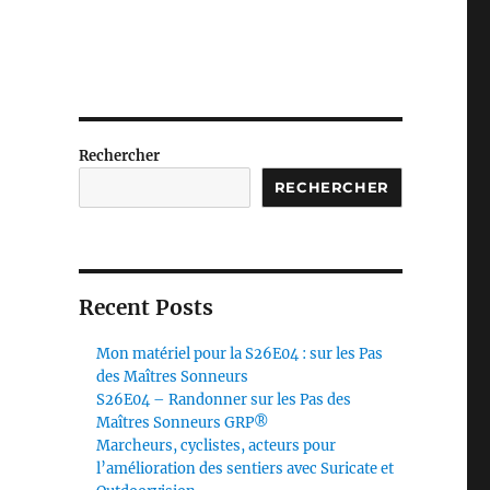
Rechercher
RECHERCHER
Recent Posts
Mon matériel pour la S26E04 : sur les Pas
des Maîtres Sonneurs
S26E04 – Randonner sur les Pas des
Maîtres Sonneurs GRP®
Marcheurs, cyclistes, acteurs pour
l’amélioration des sentiers avec Suricate et