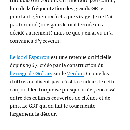
turquoise du Verdon. Un itinéraire peu connu,
loin de la fréquentation des grands GR, et
pourtant généreux à chaque virage. Je ne l’ai
pas terminé (une gourde mal fermée en a
décidé autrement) mais ce que j’en ai vu m’a
convaincu d’y revenir.
Le lac d’Esparron
est une retenue artificielle
depuis 1967, créée par la construction du
barrage de Gréoux
sur le
Verdon
. Ce que les
chiffres ne disent pas, c’est la couleur de cette
eau, un bleu turquoise presque irréel, encaissé
entre des collines couvertes de chênes et de
pins. Le GRP qui en fait le tour mérite
largement le détour.