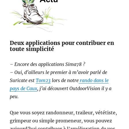
Deux applications pour contribuer en
toute simplicité
– Encore des applications Sima78 ?
– Oui, d’ailleurs le premier à m’avoir parlé de
Suricate est
Tom23
lors de notre
rando dans le
pays de Caux
, j’ai découvert OutdoorVision il y a
peu.
Que vous soyez randonneur, traileur, vététiste,
grimpeur ou simple promeneur, vous pouvez
aujourd’hui contribuer à l’amélioration de vos