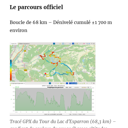
Le parcours officiel
Boucle de 68 km – Dénivelé cumulé ±1 700 m
environ
Tracé GPX du Tour du Lac d’Esparron (68,3 km) –