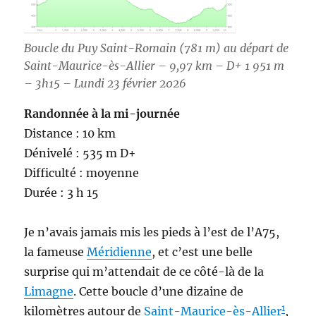
Boucle du Puy Saint-Romain (781 m) au départ de
Saint-Maurice-ès-Allier – 9,97 km – D+ 1 951 m
– 3h15 – Lundi 23 février 2026
Randonnée à la mi-journée
Distance : 10 km
Dénivelé : 535 m D+
Difficulté : moyenne
Durée : 3 h 15
Je n’avais jamais mis les pieds à l’est de l’A75,
la fameuse
Méridienne
, et c’est une belle
surprise qui m’attendait de ce côté-là de la
Limagne
. Cette boucle d’une dizaine de
1
kilomètres autour de
Saint-Maurice-ès-Allier
,