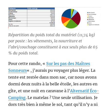
Répartition du poids total du matériel (11,74 kg)
par poste : les vêtements, la nourriture et
l’abri/couchage constituent à eux seuls plus de 65
% du poids total.
Pour cette rando, «
Sur les pas des Maîtres
Sonneurs
« , j’aurais pu voyager plus léger. La
tente est restée dans mon sac, car nous avons
dormi deux nuits à la belle étoile, les autres en
gîte, et une nuit en caravane à l’
Alternatif Éco-
Camping
. Le matelas ? Une seule utilisation. Je
dors très bien à même le sol, tant qu’il n’y a ni