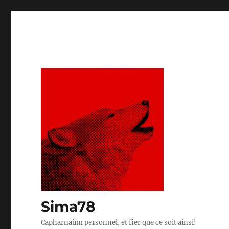
Sima78
Capharnaüm personnel, et fier que ce soit ainsi!