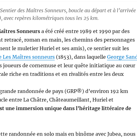
Sentier des Maîtres Sonneurs, boucle au départ et à l’arrivée
, avec repères kilométriques tous les 25 km.
Maîtres Sonneurs
a été créé entre 1989 et 1990 par des
nt retracé, roman en main, les chemins des personnages
nt le muletier Huriel et ses amis), ce sentier suit les
e Les Maîtres sonneurs
(1853), dans laquelle
George San
es joueurs de cornemuse et leur quête initiatique au cœur
ale riche en traditions et en rivalités entre les deux
e grande randonnée de pays (GRP®) d’environ 192 km
le entre La Châtre, Châteaumeillant, Huriel et
est une immersion unique dans l’héritage littéraire de
 cette randonnée en solo mais en binôme avec Jubea, nous