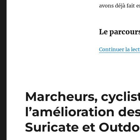
avons déjà fait
Le parcour
Continuer la lec
Marcheurs, cyclis
l’amélioration de
Suricate et Outdo