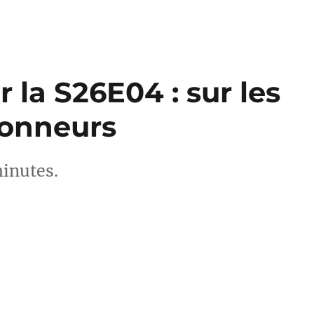
 la S26E04 : sur les
Sonneurs
minutes.