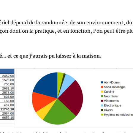
ériel dépend de la randonnée, de son environnement, du
açon dont on la pratique, et en fonction, l’on peut être pl
sé… et ce que j’aurais pu laisser à la maison.