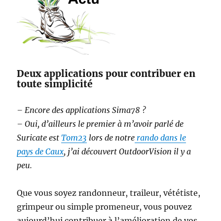
Deux applications pour contribuer en
toute simplicité
– Encore des applications Sima78 ?
– Oui, d’ailleurs le premier à m’avoir parlé de
Suricate est
Tom23
lors de notre
rando dans le
pays de Caux
, j’ai découvert OutdoorVision il y a
peu.
Que vous soyez randonneur, traileur, vététiste,
grimpeur ou simple promeneur, vous pouvez
aujourd’hui contribuer à l’amélioration de vos