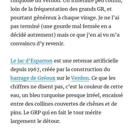
turquoise du Verdon. Un itinéraire peu connu,
loin de la fréquentation des grands GR, et
pourtant généreux à chaque virage. Je ne l’ai
pas terminé (une gourde mal fermée en a
décidé autrement) mais ce que j’en ai vu m’a
convaincu d’y revenir.
Le lac d’Esparron
est une retenue artificielle
depuis 1967, créée par la construction du
barrage de Gréoux
sur le
Verdon
. Ce que les
chiffres ne disent pas, c’est la couleur de cette
eau, un bleu turquoise presque irréel, encaissé
entre des collines couvertes de chênes et de
pins. Le GRP qui en fait le tour mérite
largement le détour.