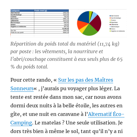
Répartition du poids total du matériel (11,74 kg)
par poste : les vêtements, la nourriture et
l’abri/couchage constituent à eux seuls plus de 65
% du poids total.
Pour cette rando, «
Sur les pas des Maîtres
Sonneurs
« , j’aurais pu voyager plus léger. La
tente est restée dans mon sac, car nous avons
dormi deux nuits à la belle étoile, les autres en
gîte, et une nuit en caravane à l’
Alternatif Éco-
Camping
. Le matelas ? Une seule utilisation. Je
dors très bien à même le sol, tant qu’il n’y a ni