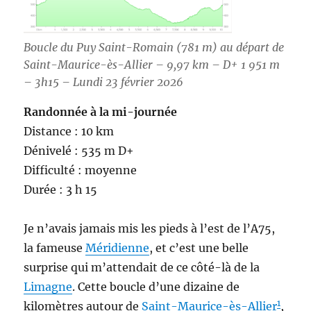
Boucle du Puy Saint-Romain (781 m) au départ de
Saint-Maurice-ès-Allier – 9,97 km – D+ 1 951 m
– 3h15 – Lundi 23 février 2026
Randonnée à la mi-journée
Distance : 10 km
Dénivelé : 535 m D+
Difficulté : moyenne
Durée : 3 h 15
Je n’avais jamais mis les pieds à l’est de l’A75,
la fameuse
Méridienne
, et c’est une belle
surprise qui m’attendait de ce côté-là de la
Limagne
. Cette boucle d’une dizaine de
1
kilomètres autour de
Saint-Maurice-ès-Allier
,