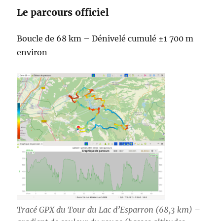
Le parcours officiel
Boucle de 68 km – Dénivelé cumulé ±1 700 m
environ
Tracé GPX du Tour du Lac d’Esparron (68,3 km) –