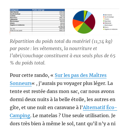
Répartition du poids total du matériel (11,74 kg)
par poste : les vêtements, la nourriture et
l’abri/couchage constituent à eux seuls plus de 65
% du poids total.
Pour cette rando, «
Sur les pas des Maîtres
Sonneurs
« , j’aurais pu voyager plus léger. La
tente est restée dans mon sac, car nous avons
dormi deux nuits à la belle étoile, les autres en
gîte, et une nuit en caravane à l’
Alternatif Éco-
Camping
. Le matelas ? Une seule utilisation. Je
dors très bien à même le sol, tant qu’il n’y a ni