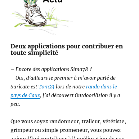
Deux applications pour contribuer en
toute simplicité
– Encore des applications Sima78 ?
– Oui, d’ailleurs le premier à m’avoir parlé de
Suricate est
Tom23
lors de notre
rando dans le
pays de Caux
, j’ai découvert OutdoorVision il y a
peu.
Que vous soyez randonneur, traileur, vététiste,
grimpeur ou simple promeneur, vous pouvez
aujourd’hui contribuer à l’amélioration de vos