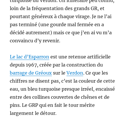
turquoise du Verdon. Un itinéraire peu connu,
loin de la fréquentation des grands GR, et
pourtant généreux à chaque virage. Je ne l’ai
pas terminé (une gourde mal fermée en a
décidé autrement) mais ce que j’en ai vu m’a
convaincu d’y revenir.
Le lac d’Esparron
est une retenue artificielle
depuis 1967, créée par la construction du
barrage de Gréoux
sur le
Verdon
. Ce que les
chiffres ne disent pas, c’est la couleur de cette
eau, un bleu turquoise presque irréel, encaissé
entre des collines couvertes de chênes et de
pins. Le GRP qui en fait le tour mérite
largement le détour.