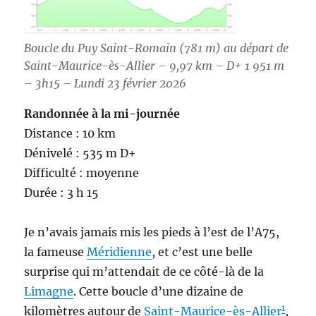
Boucle du Puy Saint-Romain (781 m) au départ de
Saint-Maurice-ès-Allier – 9,97 km – D+ 1 951 m
– 3h15 – Lundi 23 février 2026
Randonnée à la mi-journée
Distance : 10 km
Dénivelé : 535 m D+
Difficulté : moyenne
Durée : 3 h 15
Je n’avais jamais mis les pieds à l’est de l’A75,
la fameuse
Méridienne
, et c’est une belle
surprise qui m’attendait de ce côté-là de la
Limagne
. Cette boucle d’une dizaine de
1
kilomètres autour de
Saint-Maurice-ès-Allier
,