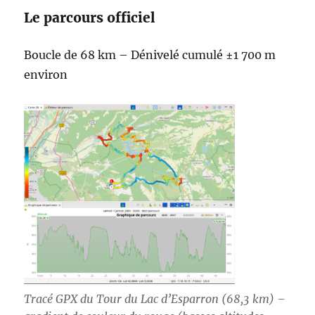
Le parcours officiel
Boucle de 68 km – Dénivelé cumulé ±1 700 m
environ
Tracé GPX du Tour du Lac d’Esparron (68,3 km) –