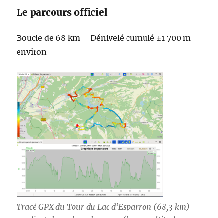
Le parcours officiel
Boucle de 68 km – Dénivelé cumulé ±1 700 m
environ
Tracé GPX du Tour du Lac d’Esparron (68,3 km) –