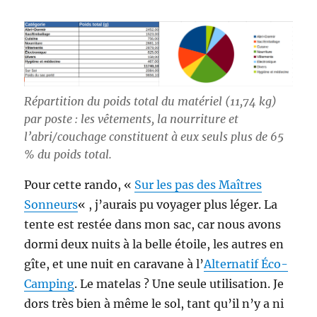
Répartition du poids total du matériel (11,74 kg)
par poste : les vêtements, la nourriture et
l’abri/couchage constituent à eux seuls plus de 65
% du poids total.
Pour cette rando, «
Sur les pas des Maîtres
Sonneurs
« , j’aurais pu voyager plus léger. La
tente est restée dans mon sac, car nous avons
dormi deux nuits à la belle étoile, les autres en
gîte, et une nuit en caravane à l’
Alternatif Éco-
Camping
. Le matelas ? Une seule utilisation. Je
dors très bien à même le sol, tant qu’il n’y a ni