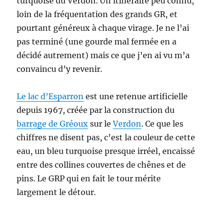
turquoise du Verdon. Un itinéraire peu connu,
loin de la fréquentation des grands GR, et
pourtant généreux à chaque virage. Je ne l’ai
pas terminé (une gourde mal fermée en a
décidé autrement) mais ce que j’en ai vu m’a
convaincu d’y revenir.
Le lac d’Esparron
est une retenue artificielle
depuis 1967, créée par la construction du
barrage de Gréoux
sur le
Verdon
. Ce que les
chiffres ne disent pas, c’est la couleur de cette
eau, un bleu turquoise presque irréel, encaissé
entre des collines couvertes de chênes et de
pins. Le GRP qui en fait le tour mérite
largement le détour.