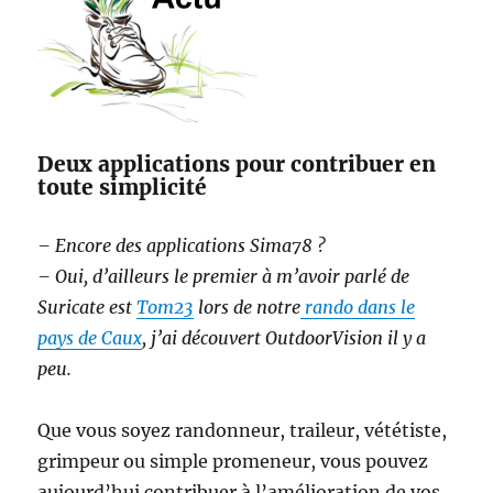
Deux applications pour contribuer en
toute simplicité
– Encore des applications Sima78 ?
– Oui, d’ailleurs le premier à m’avoir parlé de
Suricate est
Tom23
lors de notre
rando dans le
pays de Caux
, j’ai découvert OutdoorVision il y a
peu.
Que vous soyez randonneur, traileur, vététiste,
grimpeur ou simple promeneur, vous pouvez
aujourd’hui contribuer à l’amélioration de vos