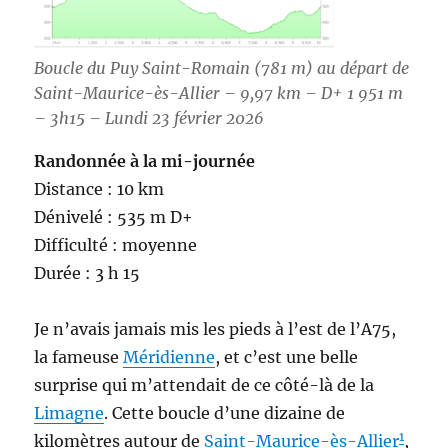
Boucle du Puy Saint-Romain (781 m) au départ de
Saint-Maurice-ès-Allier – 9,97 km – D+ 1 951 m
– 3h15 – Lundi 23 février 2026
Randonnée à la mi-journée
Distance : 10 km
Dénivelé : 535 m D+
Difficulté : moyenne
Durée : 3 h 15
Je n’avais jamais mis les pieds à l’est de l’A75,
la fameuse
Méridienne
, et c’est une belle
surprise qui m’attendait de ce côté-là de la
Limagne
. Cette boucle d’une dizaine de
1
kilomètres autour de
Saint-Maurice-ès-Allier
,