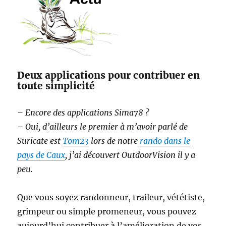
Deux applications pour contribuer en
toute simplicité
– Encore des applications Sima78 ?
– Oui, d’ailleurs le premier à m’avoir parlé de
Suricate est
Tom23
lors de notre
rando dans le
pays de Caux
, j’ai découvert OutdoorVision il y a
peu.
Que vous soyez randonneur, traileur, vététiste,
grimpeur ou simple promeneur, vous pouvez
aujourd’hui contribuer à l’amélioration de vos