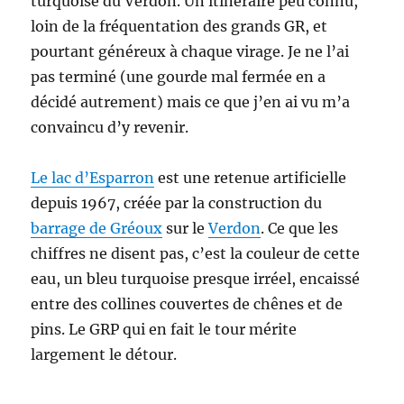
turquoise du Verdon. Un itinéraire peu connu,
loin de la fréquentation des grands GR, et
pourtant généreux à chaque virage. Je ne l’ai
pas terminé (une gourde mal fermée en a
décidé autrement) mais ce que j’en ai vu m’a
convaincu d’y revenir.
Le lac d’Esparron
est une retenue artificielle
depuis 1967, créée par la construction du
barrage de Gréoux
sur le
Verdon
. Ce que les
chiffres ne disent pas, c’est la couleur de cette
eau, un bleu turquoise presque irréel, encaissé
entre des collines couvertes de chênes et de
pins. Le GRP qui en fait le tour mérite
largement le détour.