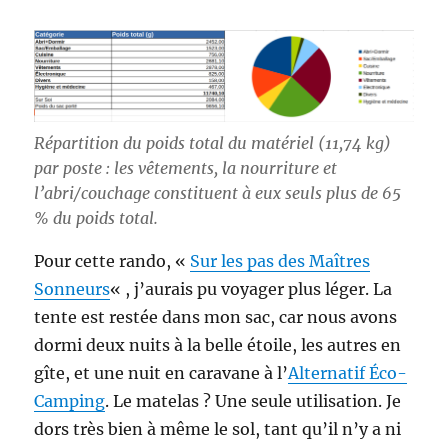
Répartition du poids total du matériel (11,74 kg)
par poste : les vêtements, la nourriture et
l’abri/couchage constituent à eux seuls plus de 65
% du poids total.
Pour cette rando, «
Sur les pas des Maîtres
Sonneurs
« , j’aurais pu voyager plus léger. La
tente est restée dans mon sac, car nous avons
dormi deux nuits à la belle étoile, les autres en
gîte, et une nuit en caravane à l’
Alternatif Éco-
Camping
. Le matelas ? Une seule utilisation. Je
dors très bien à même le sol, tant qu’il n’y a ni