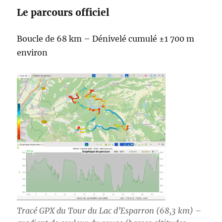
Le parcours officiel
Boucle de 68 km – Dénivelé cumulé ±1 700 m
environ
Tracé GPX du Tour du Lac d’Esparron (68,3 km) –