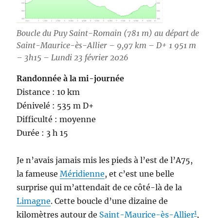
Boucle du Puy Saint-Romain (781 m) au départ de
Saint-Maurice-ès-Allier – 9,97 km – D+ 1 951 m
– 3h15 – Lundi 23 février 2026
Randonnée à la mi-journée
Distance : 10 km
Dénivelé : 535 m D+
Difficulté : moyenne
Durée : 3 h 15
Je n’avais jamais mis les pieds à l’est de l’A75,
la fameuse
Méridienne
, et c’est une belle
surprise qui m’attendait de ce côté-là de la
Limagne
. Cette boucle d’une dizaine de
1
kilomètres autour de
Saint-Maurice-ès-Allier
,